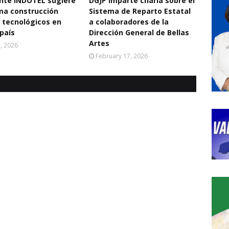
nte INDOTEL sugiere
DGJP imparte charla sobre el
ma construcción
Sistema de Reparto Estatal
 tecnológicos en
a colaboradores de la
 país
Dirección General de Bellas
Artes
2, 2026
February 17, 2026