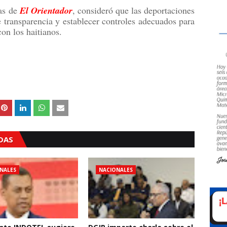
tas de
El Orientador
, consideró que las deportaciones
 transparencia y establecer controles adecuados para
on los haitianos.
ADAS
NALES
NACIONALES