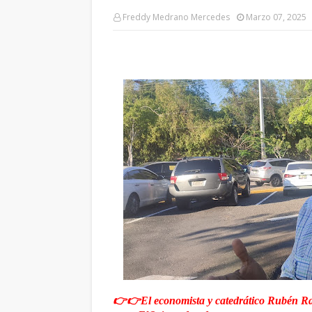
Freddy Medrano Mercedes
Marzo 07, 2025
👉👉El economista y catedrático Rubén Ram