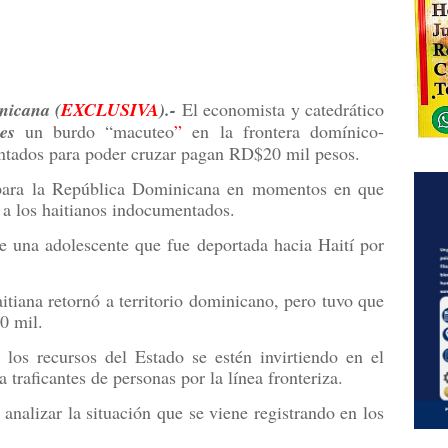
icana (
EXCLUSIVA
).-
El economista y catedrático
es
un burdo “macuteo
”
en la frontera domínico-
entados para poder cruzar pagan RD$20 mil pesos.
e para la República Dominicana en momentos en que
 a los haitianos indocumentados.
 una adolescente que fue deportada hacia Haití por
itiana retornó a territorio dominicano, pero tuvo que
0 mil.
los recursos del Estado se estén invirtiendo en el
 traficantes de personas por la línea fronteriza.
analizar la situación que se viene registrando en los