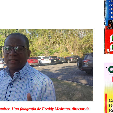
írez. Una fotografía de Freddy Medrano, director de