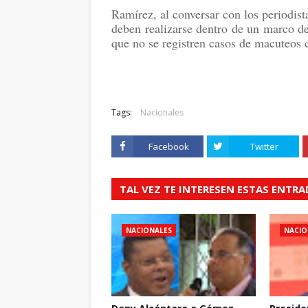
Ramírez, al conversar con los periodis
deben realizarse dentro de un marco de
que no se registren casos de macuteos c
Tags:
Nacionales
Facebook
Twitter
TAL VEZ TE INTERESEN ESTAS ENTR
NACIONALES
NACIO