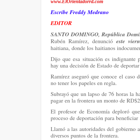
www.ElOrientadorrd.com
Escribe Freddy Medrano
EDITOR
SANTO DOMINGO, República Domin
Rubén Ramírez, denunció
este viern
haitiana, donde los haitianos indocum
Dijo que esa situación es indignant
hay una decisión de Estado de deportar
Ramírez aseguró que conoce el caso de
no tener los papeles en regla.
Subrayó que un lapso de 76 horas la ha
pagar en la frontera un monto de RD$2
El profesor de Economía deploró que 
proceso de deportación para beneficiar a
Llamó a las autoridades del gobierno a 
diversos puntos de la frontera.