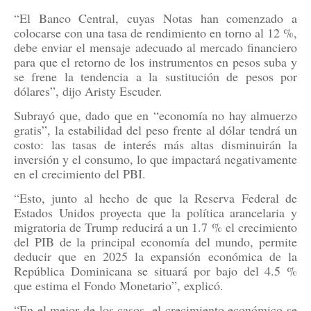
“El Banco Central, cuyas Notas han comenzado a
colocarse con una tasa de rendimiento en torno al 12 %,
debe enviar el mensaje adecuado al mercado financiero
para que el retorno de los instrumentos en pesos suba y
se frene la tendencia a la sustitución de pesos por
dólares”, dijo Aristy Escuder.
Subrayó que, dado que en “economía no hay almuerzo
gratis”, la estabilidad del peso frente al dólar tendrá un
costo: las tasas de interés más altas disminuirán la
inversión y el consumo, lo que impactará negativamente
en el crecimiento del PBI.
“Esto, junto al hecho de que la Reserva Federal de
Estados Unidos proyecta que la política arancelaria y
migratoria de Trump reducirá a un 1.7 % el crecimiento
del PIB de la principal economía del mundo, permite
deducir que en 2025 la expansión económica de la
República Dominicana se situará por bajo del 4.5 %
que estima el Fondo Monetario”, explicó.
“En el mejor de los casos, el crecimiento económico se