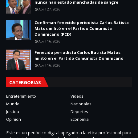
nunca han estado manchadas de sangre
April 27, 2026
Confirman fenecido periodista Carlos Batista
Matos militó en el Partido Comunista
Dominicano (PCD)
April 16, 2026
Fenecido periodista Carlos Batista Matos
militó en el Partido Comunista Dominicano
April 16, 2026
CATERGORIAS
Entretenimiento
Videos
Mundo
Nacionales
Justicia
Deportes
Opinión
Economía
Este es un periódico digital apegado a la ética profesional para