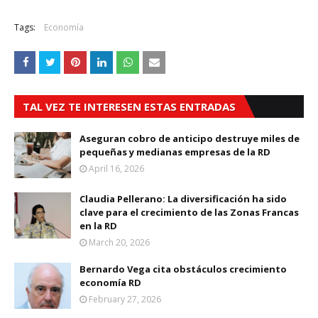
Tags:
Economía
TAL VEZ TE INTERESEN ESTAS ENTRADAS
Aseguran cobro de anticipo destruye miles de
pequeñas y medianas empresas de la RD
April 16, 2026
Claudia Pellerano: La diversificación ha sido
clave para el crecimiento de las Zonas Francas
en la RD
March 20, 2026
Bernardo Vega cita obstáculos crecimiento
economía RD
February 27, 2026