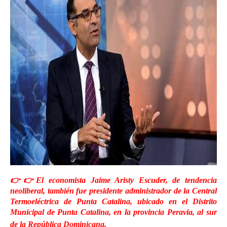
👉👉El economista Jaime Aristy Escuder, de tendencia
neoliberal, también fue presidente administrador de la Central
Termoeléctrica de Punta Catalina, ubicado en el Distrito
Municipal de Punta Catalina, en la provincia Peravia, al sur
de la República Dominicana.