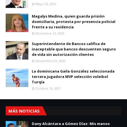
Mayo 26, 2022
Magalys Medina, quien guarda prisión
domiciliaria, protesta por presencia policial
frente a su residencia
Diciembre 13, 2020
Superintendente de Bancos califica de
inaceptable que bancos descuenten seguro
de vida sin autorización clientes
Noviembre 03, 2020
La dominicana Gaila González seleccionada
tercera jugadora MVP selección voleibol
Turqía
Octubre 16, 2021
MÁS NOTICIAS
Dany Alcántara a Gómez Díaz: Mis manos