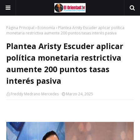
Página Principal
Economía
Plantea Aristy Escuder aplicar política
monetaria restrictiva aumente 200 puntos tasas interés pasiva
Plantea Aristy Escuder aplicar
política monetaria restrictiva
aumente 200 puntos tasas
interés pasiva
Freddy Medrano Mercedes
Marzo 24, 2025