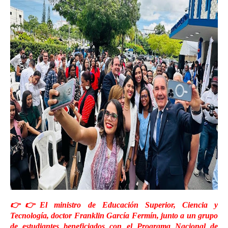
👉👉El ministro de Educación Superior, Ciencia y
Tecnología, doctor Franklin García Fermín, junto a un grupo
de estudiantes beneficiados con el Programa Nacional de