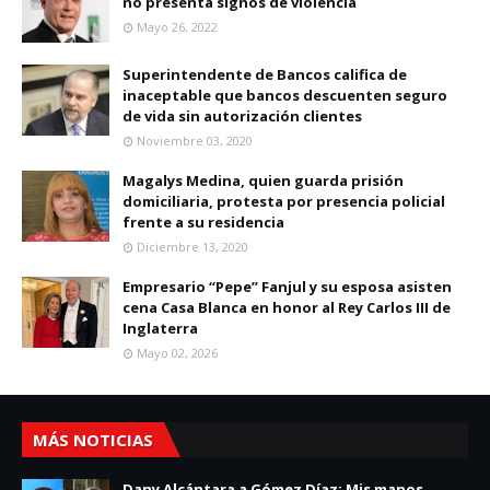
no presenta signos de violencia
Mayo 26, 2022
Superintendente de Bancos califica de
inaceptable que bancos descuenten seguro
de vida sin autorización clientes
Noviembre 03, 2020
Magalys Medina, quien guarda prisión
domiciliaria, protesta por presencia policial
frente a su residencia
Diciembre 13, 2020
Empresario “Pepe” Fanjul y su esposa asisten
cena Casa Blanca en honor al Rey Carlos III de
Inglaterra
Mayo 02, 2026
MÁS NOTICIAS
Dany Alcántara a Gómez Díaz: Mis manos