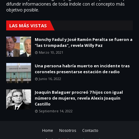
difundir informaciones de toda í­ndole con el concepto más
objetivo posible.
LAS MÁS VISTAS
Monchy Fadul y José Ramón Peralta se fueron a
"las trompadas", revela Willy Paz
Marzo 10, 2021
Una persona habría muerto en incidente tras
coroneles presentarse estación de radio
Junio 16, 2022
Joaquín Balaguer procreó 7 hijos con igual
número de mujeres, revela Alexis Joaquín
Castillo
Septiembre 14, 2022
Home
Nosotros
Contacto