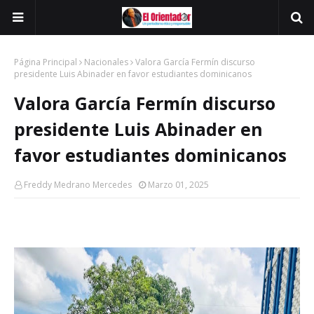
Página Principal
Nacionales
Valora García Fermín discurso
presidente Luis Abinader en favor estudiantes dominicanos
Valora García Fermín discurso
presidente Luis Abinader en
favor estudiantes dominicanos
Freddy Medrano Mercedes
Marzo 01, 2025