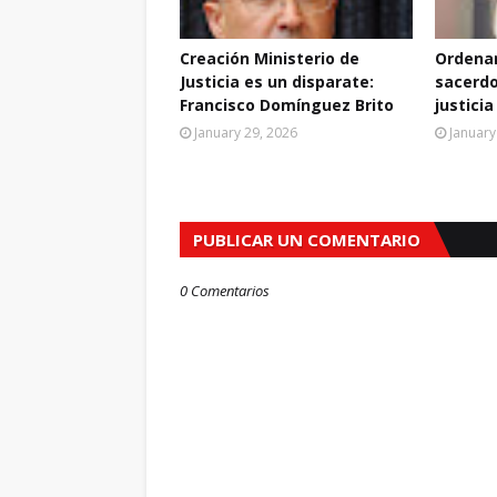
Creación Ministerio de
Ordenan
Justicia es un disparate:
sacerdo
Francisco Domínguez Brito
justicia
January 29, 2026
January
PUBLICAR UN COMENTARIO
0 Comentarios