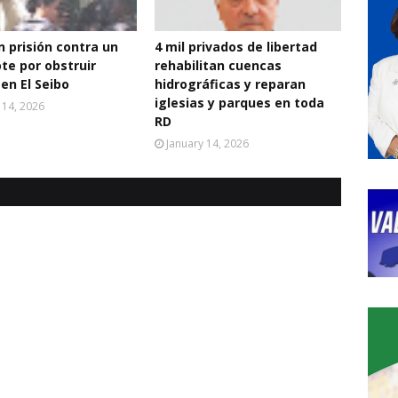
 prisión contra un
4 mil privados de libertad
te por obstruir
rehabilitan cuencas
 en El Seibo
hidrográficas y reparan
iglesias y parques en toda
 14, 2026
RD
January 14, 2026