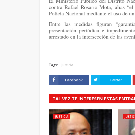
El Ministerio Público del Distrito Na
contra Rafael Rosario Mota, alias “el
Policía Nacional mediante el uso de un 
Entre las medidas figuran “garant
presentación periódica e impedimento
arrestado en la intersección de las ave
Tags:
Justicia
Facebook
Twitter
TAL VEZ TE INTERESEN ESTAS ENTR
JUSTICIA
JUSTIC