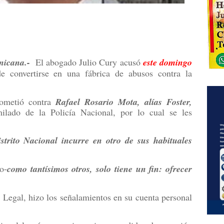
icana.-
El abogado Julio Cury acusó
este domingo
de convertirse en una fábrica de abusos contra la
cometió contra
Rafael Rosario Mota, alías Foster,
lado de la Policía Nacional, por lo cual se les
istrito Nacional incurre en otro de sus habituales
jo-
como tantísimos otros, solo tiene un fin: ofrecer
a Legal, hizo los señalamientos en su cuenta personal