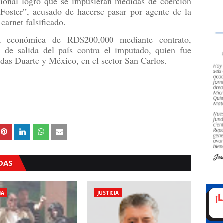
cional logró que se impusieran medidas de coerción
 Foster”, acusado de hacerse pasar por agente de la
carnet falsificado.
ía económica de RD$200,000 mediante contrato,
 de salida del país contra el imputado, quien fue
nidas Duarte y México, en el sector San Carlos.
ADAS
IA
JUSTICIA