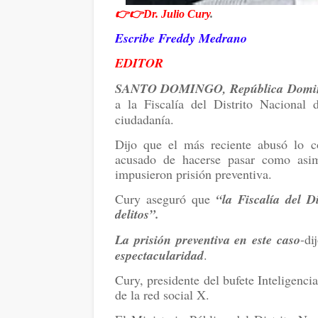
👉👉Dr. Julio Cury
.
Escribe Freddy Medrano
EDITOR
SANTO DOMINGO, República Domin
a la Fiscalía del Distrito Nacional 
ciudadanía.
Dijo que el más reciente abusó lo 
acusado de hacerse pasar como asimi
impusieron prisión preventiva.
Cury aseguró que
“la Fiscalía del D
delitos”.
La prisión preventiva en este caso
-di
espectacularidad
.
Cury, presidente del bufete Inteligenci
de la red social X.