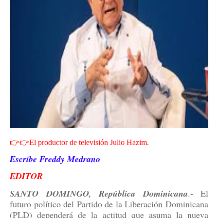
👉👉El productor de televisión Julio Hazim.
Escribe Freddy Medrano
EDITOR
SANTO DOMINGO, República Dominicana
.- El
futuro político del Partido de la Liberación Dominicana
(PLD) dependerá de la actitud que asuma la nueva