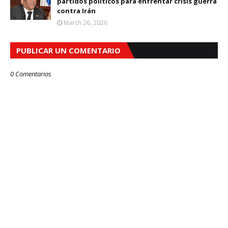
partidos políticos para enfrentar crisis guerra
contra Irán
March 26, 2026
PUBLICAR UN COMENTARIO
0 Comentarios