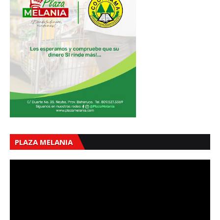
PLAZA MELANIA