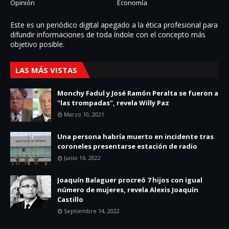
Opinión
Economía
Este es un periódico digital apegado a la ética profesional para
difundir informaciones de toda í­ndole con el concepto más
objetivo posible.
LAS MÁS VISTAS
Monchy Fadul y José Ramón Peralta se fueron a
"las trompadas", revela Willy Paz
Marzo 10, 2021
Una persona habría muerto en incidente tras
coroneles presentarse estación de radio
Junio 16, 2022
Joaquín Balaguer procreó 7 hijos con igual
número de mujeres, revela Alexis Joaquín
Castillo
Septiembre 14, 2022