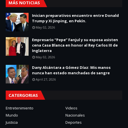
MÁS NOTICIAS
Inician preparativos encuentro entre Donald
Trump y Xi Jinping, en Pekín.
May 02, 2026
Empresario “Pepe” Fanjul y su esposa asisten
cena Casa Blanca en honor al Rey Carlos III de
Inglaterra
May 02, 2026
Dany Alcántara a Gómez Díaz: Mis manos
nunca han estado manchadas de sangre
April 27, 2026
CATERGORIAS
Entretenimiento
Videos
Mundo
Nacionales
Justicia
Deportes