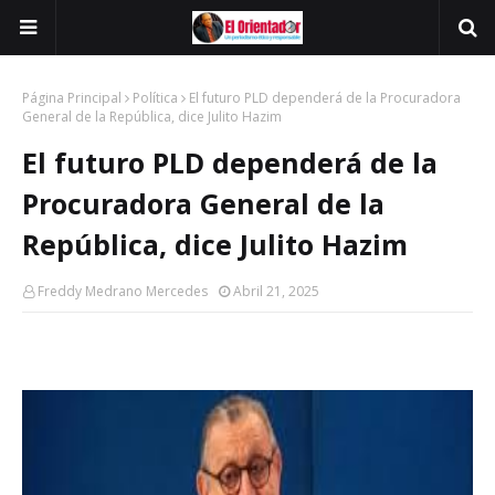
Página Principal
Política
El futuro PLD dependerá de la Procuradora
General de la República, dice Julito Hazim
El futuro PLD dependerá de la
Procuradora General de la
República, dice Julito Hazim
Freddy Medrano Mercedes
Abril 21, 2025