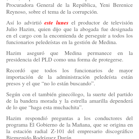
Procuradora General de la República, Yeni Berenice
Reynoso, sobre el tema de la corrupción.
Así lo advirtió
este lunes
el productor de televisión
Julio Hazim, quien dijo que la abogada fue designada
en el cargo con la encomienda de perseguir a todos los
funcionarios peledeístas en la gestión de Medina.
Hazim aseguró que Medina permanece en la
presidencia del PLD como una forma de protegerse.
Recordó que todos los funcionarios de mayor
importación de la administración peledeísta están
presos y el que “no lo están buscando”.
Según con el también ginecólogo, la suerte del partido
de la bandera morada y la estrella amarilla dependerá
de lo que “haga esta muchachita”.
Hazim respondió preguntas a los conductores del
programa El Gobierno de la Mañana, que se origina en
la estación radial Z-101 del empresario discográfico
Bienvenido Rodríguez Durán.