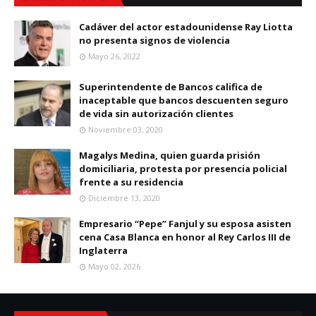
Cadáver del actor estadounidense Ray Liotta
no presenta signos de violencia
Mayo 26, 2022
Superintendente de Bancos califica de
inaceptable que bancos descuenten seguro
de vida sin autorización clientes
Noviembre 03, 2020
Magalys Medina, quien guarda prisión
domiciliaria, protesta por presencia policial
frente a su residencia
Diciembre 13, 2020
Empresario “Pepe” Fanjul y su esposa asisten
cena Casa Blanca en honor al Rey Carlos III de
Inglaterra
Mayo 02, 2026