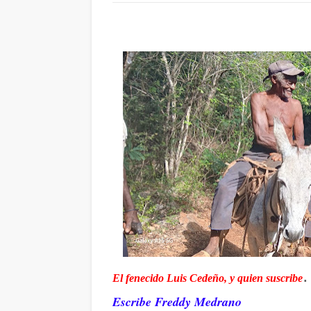
.
El fenecido Luis Cedeño, y quien suscribe
Escribe Freddy Medrano