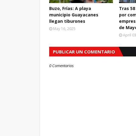
Buzo, Frías: A playa
Tras 58
municipio Guayacanes
por com
llegan tiburones
empres
de May
May 16, 2025
April 0
PUBLICAR UN COMENTARIO
0 Comentarios