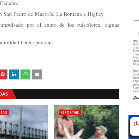
 Cedeño.
, en San Pedro de Macorís, La Romana e Higüey.
impulsado por el canto de los ruiseñores, ciguas
humildad hecha persona.
ADAS
TAJE
REPORTAJE