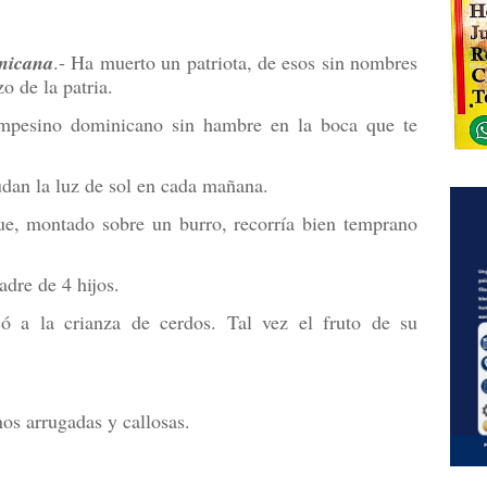
nicana
.- Ha muerto un patriota, de esos sin nombres
o de la patria.
mpesino dominicano sin hambre en la boca que te
udan la luz de sol en cada mañana.
e, montado sobre un burro, recorría bien temprano
dre de 4 hijos.
ó a la crianza de cerdos. Tal vez el fruto de su
os arrugadas y callosas.