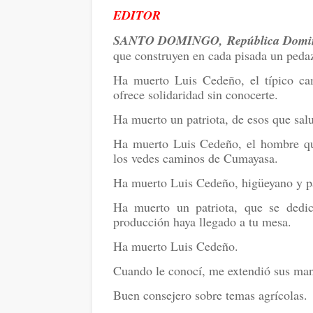
EDITOR
SANTO DOMINGO, República Domi
que construyen en cada pisada un pedaz
Ha muerto Luis Cedeño, el típico ca
ofrece solidaridad sin conocerte.
Ha muerto un patriota, de esos que sal
Ha muerto Luis Cedeño, el hombre qu
los vedes caminos de Cumayasa.
Ha muerto Luis Cedeño, higüeyano y pa
Ha muerto un patriota, que se dedic
producción haya llegado a tu mesa.
Ha muerto Luis Cedeño.
Cuando le conocí, me extendió sus man
Buen consejero sobre temas agrícolas.