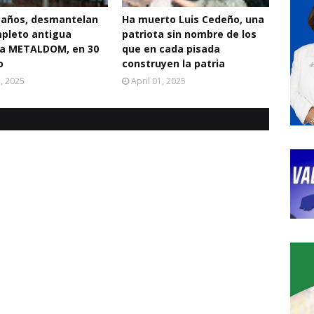
 años, desmantelan
Ha muerto Luis Cedeño, una
pleto antigua
patriota sin nombre de los
a METALDOM, en 30
que en cada pisada
o
construyen la patria
3, 2025
April 01, 2025