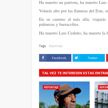
Ha muerto un patriota, ha muerto Luis
Volarás alto por las llanuras del Este
En su camino al más allá, viajarás 
palmeras y barracolies.
Ha muerto Luis Cedeño, ha muerto la 
Tags:
Reportaje
Facebook
Twitter
TAL VEZ TE INTERESEN ESTAS ENTR
REPORTAJE
REPOR