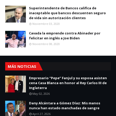
Superintendente de Bancos califica de
inaceptable que bancos descuenten seguro
de vida sin autorización clientes
Noviembre 03, 2020
Cavada la emprende contra Abinader por
felicitar en inglés a Joe Biden
Noviembre 08, 2020
MÁS NOTICIAS
Empresario “Pepe” Fanjul y su esposa asisten
cena Casa Blanca en honor al Rey Carlos III de
Inglaterra
May 02, 2026
Dany Alcántara a Gómez Díaz: Mis manos
nunca han estado manchadas de sangre
April 27, 2026