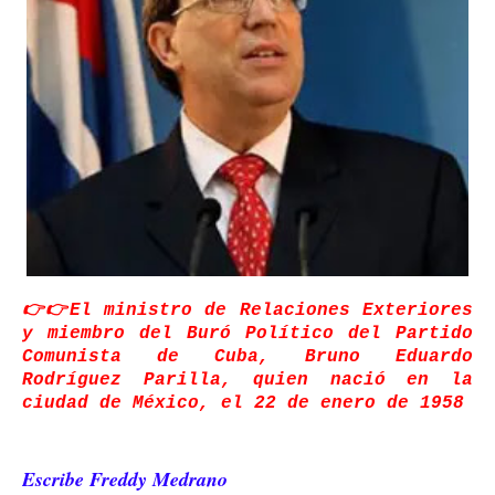
👉👉El ministro de Relaciones Exteriores
y miembro del Buró Político del Partido
Comunista de Cuba, Bruno Eduardo
Rodríguez Parilla, quien nació en la
ciudad de México, el 22 de enero de 1958
Escribe Freddy Medrano