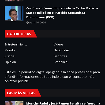
Confirman fenecido periodista Carlos Batista
Matos militó en el Partido Comunista
Dominicano (PCD)
April 16, 2026
CATERGORIAS
Entretenimiento
Videos
Mundo
Nacionales
Justicia
Deportes
Opinión
Economía
Este es un periódico digital apegado a la ética profesional para
difundir informaciones de toda í­ndole con el concepto más
objetivo posible.
LAS MÁS VISTAS
Monchy Fadul y José Ramón Peralta se fueron a