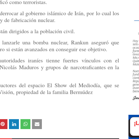
ficó como terroristas.
derrocar al gobierno islámico de Irán, por lo cual los
 y de fabricación nuclear.
án dirigidos a la población civil.
a lanzarle una bomba nuclear, Rankun aseguró que
ro si están avanzados en conseguir ese objetivo.
autoridades iraníes tienne fuertes vínculos con el
Nicolás Maduros y grupos de narcotraficantes en la
ductores del espacio El Show del Mediodía, que se
 Visión, propiedad de la familia Bermúdez