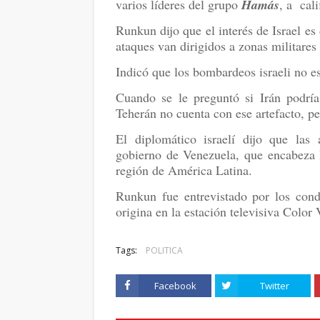
varios líderes del grupo
Hamás
, a cali
Runkun dijo que el interés de Israel es 
ataques van dirigidos a zonas militares
Indicó que los bombardeos israeli no est
Cuando se le preguntó si Irán podrí
Teherán no cuenta con ese artefacto, pe
El diplomático israelí dijo que las 
gobierno de Venezuela, que encabeza 
región de América Latina.
Runkun fue entrevistado por los con
origina en la estación televisiva Color
Tags:
POLITICA
Facebook
Twitter