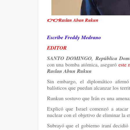
👉👉Raslan Abun Rukun
Escribe Freddy Medrano
EDITOR
SANTO DOMINGO, República Domin
con una bomba atómica, aseguró
este 
Raslan Abun Rukun
Sin embargo, el diplomático afirmó
balísticos que puedan alcanzar los terr
Runkun sostuvo que Irán es una amenaz
Explicó que Israel comenzó a atacar
nuclear con el objetivo de eliminar la ex
Subrayó que el gobierno iraní decidió 