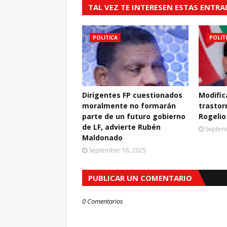
TAL VEZ TE INTERESEN ESTAS ENTR
POLITICA
POLIT
Dirigentes FP cuestionados
Modific
moralmente no formarán
trastor
parte de un futuro gobierno
Rogelio
de LF, advierte Rubén
Septem
Maldonado
September 16, 2025
PUBLICAR UN COMENTARIO
0 Comentarios