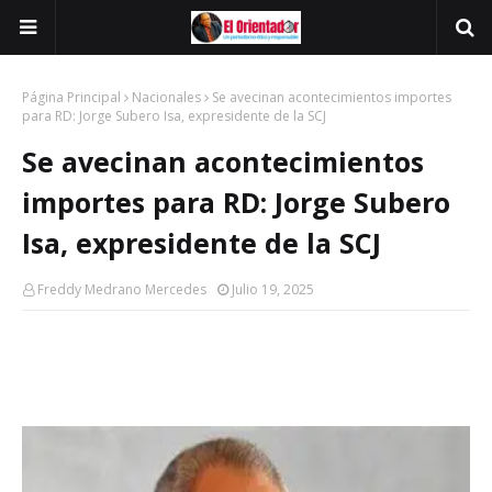
Página Principal
Nacionales
Se avecinan acontecimientos importes
para RD: Jorge Subero Isa, expresidente de la SCJ
Se avecinan acontecimientos
importes para RD: Jorge Subero
Isa, expresidente de la SCJ
Freddy Medrano Mercedes
Julio 19, 2025