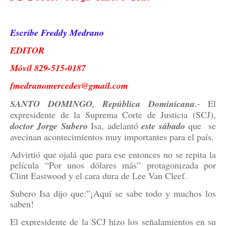
Escribe Freddy Medrano
EDITOR
Móvil 829-515-0187
fmedranomercedes@gmail.com
SANTO DOMINGO, República Dominicana
.- El
expresidente de la Suprema Corte de Justicia (SCJ),
doctor Jorge Subero
Isa, adelantó
este sábado
que
se
avecinan acontecimientos muy importantes para el país.
Advirtió que ojalá que para ese entonces no se repita la
película “Por unos dólares más” protagonizada por
Clint Eastwood y el cara dura de Lee Van Cleef.
Subero Isa dijo que:”¡Aquí se sabe todo y muchos los
saben!
El expresidente de la SCJ hizo los señalamientos en su