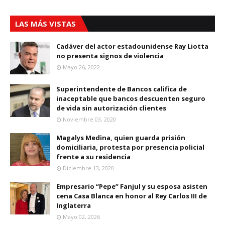
LAS MÁS VISTAS
Cadáver del actor estadounidense Ray Liotta
no presenta signos de violencia
Mayo 26, 2022
Superintendente de Bancos califica de
inaceptable que bancos descuenten seguro
de vida sin autorización clientes
Noviembre 03, 2020
Magalys Medina, quien guarda prisión
domiciliaria, protesta por presencia policial
frente a su residencia
Diciembre 13, 2020
Empresario “Pepe” Fanjul y su esposa asisten
cena Casa Blanca en honor al Rey Carlos III de
Inglaterra
Mayo 02, 2026