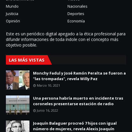
Mundo
Nacionales
Justicia
Deportes
Opinión
Economía
Este es un periódico digital apegado a la ética profesional para
difundir informaciones de toda í­ndole con el concepto más
objetivo posible.
LAS MÁS VISTAS
Monchy Fadul y José Ramón Peralta se fueron a
"las trompadas", revela Willy Paz
Marzo 10, 2021
Una persona habría muerto en incidente tras
coroneles presentarse estación de radio
Junio 16, 2022
Joaquín Balaguer procreó 7 hijos con igual
número de mujeres, revela Alexis Joaquín