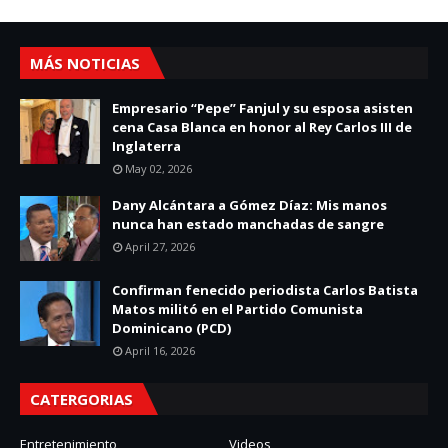
MÁS NOTICIAS
Empresario “Pepe” Fanjul y su esposa asisten
cena Casa Blanca en honor al Rey Carlos III de
Inglaterra
May 02, 2026
Dany Alcántara a Gómez Díaz: Mis manos
nunca han estado manchadas de sangre
April 27, 2026
Confirman fenecido periodista Carlos Batista
Matos militó en el Partido Comunista
Dominicano (PCD)
April 16, 2026
CATERGORIAS
Entretenimiento
Videos