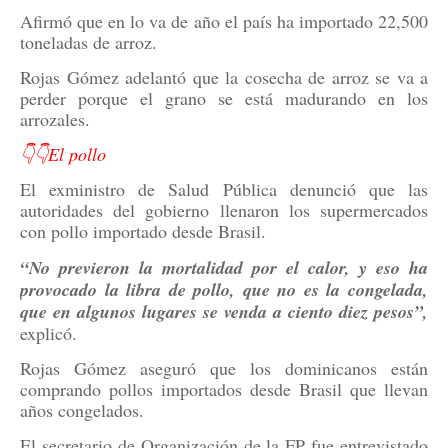
Afirmó que en lo va de año el país ha importado 22,500
toneladas de arroz.
Rojas Gómez adelantó que la cosecha de arroz se va a
perder porque el grano se está madurando en los
arrozales.
👇👇El pollo
El exministro de Salud Pública denunció que las
autoridades del gobierno llenaron los supermercados
con pollo importado desde Brasil.
“No previeron la mortalidad por el calor, y eso ha
provocado la libra de pollo, que no es la congelada,
que en algunos lugares se venda a ciento diez pesos”,
explicó.
Rojas Gómez aseguró que los dominicanos están
comprando pollos importados desde Brasil que llevan
años congelados.
El secretario de Organización de la FP fue entrevistado