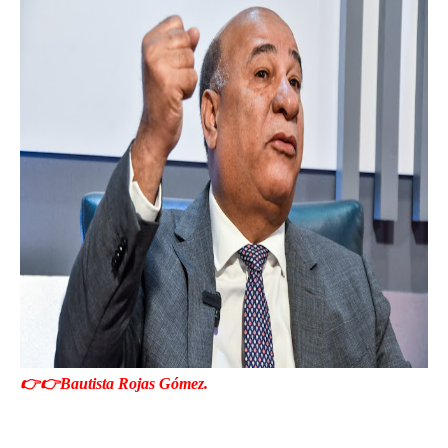
👉👉Bautista Rojas Gómez.