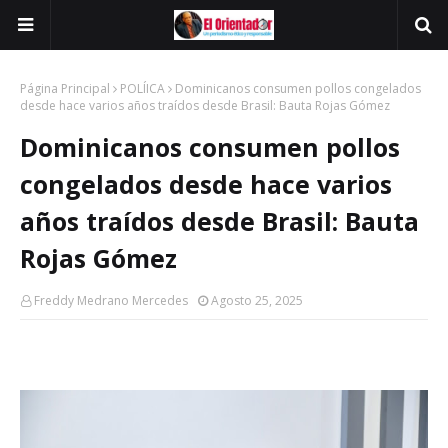
Página Principal
POLÍICA
Dominicanos consumen pollos congelados
desde hace varios años traídos desde Brasil: Bauta Rojas Gómez
Dominicanos consumen pollos
congelados desde hace varios
años traídos desde Brasil: Bauta
Rojas Gómez
Freddy Medrano Mercedes
Agosto 25, 2025