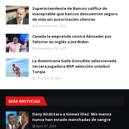
Superintendente de Bancos califica de
inaceptable que bancos descuenten seguro
de vida sin autorización clientes
Noviembre 03, 2020
Cavada la emprende contra Abinader por
felicitar en inglés a Joe Biden
Noviembre 08, 2020
La dominicana Gaila González seleccionada
tercera jugadora MVP selección voleibol
Turqía
Octubre 16, 2021
MÁS NOTICIAS
Dany Alcántara a Gómez Díaz: Mis manos
nunca han estado manchadas de sangre
April 27, 2026