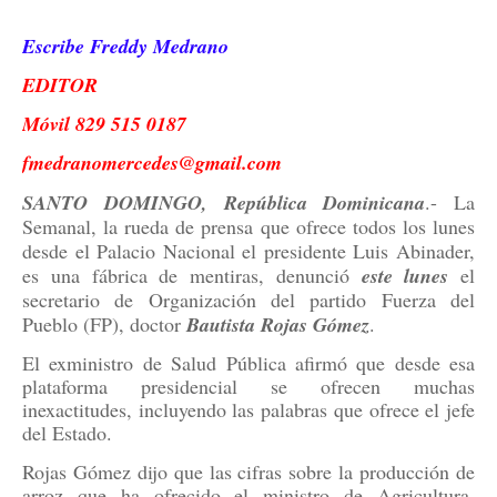
Escribe Freddy Medrano
EDITOR
Móvil 829 515 0187
fmedranomercedes@gmail.com
SANTO DOMINGO, República Dominicana
.- La
Semanal, la rueda de prensa que ofrece todos los lunes
desde el Palacio Nacional el presidente Luis Abinader,
es una fábrica de mentiras, denunció
este lunes
el
secretario de Organización del partido Fuerza del
Pueblo (FP), doctor
Bautista Rojas Gómez
.
El exministro de Salud Pública afirmó que desde esa
plataforma presidencial se ofrecen muchas
inexactitudes, incluyendo las palabras que ofrece el jefe
del Estado.
Rojas Gómez dijo que las cifras sobre la producción de
arroz que ha ofrecido el ministro de Agricultura,