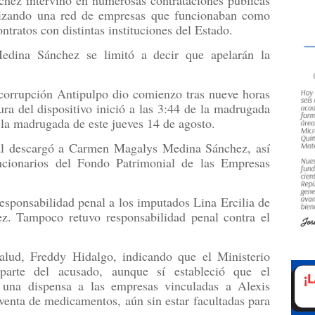
hez intervino en numerosas contrataciones públicas
tilizando una red de empresas que funcionaban como
ntratos con distintas instituciones del Estado.
Medina Sánchez se limitó a decir que apelarán la
e corrupción Antipulpo dio comienzo tras nueve horas
ura del dispositivo inició a las 3:44 de la madrugada
 la madrugada de este jueves 14 de agosto.
nal descargó a Carmen Magalys Medina Sánchez, así
ionarios del Fondo Patrimonial de las Empresas
esponsabilidad penal a los imputados Lina Ercilia de
z. Tampoco retuvo responsabilidad penal contra el
alud, Freddy Hidalgo, indicando que el Ministerio
parte del acusado, aunque sí estableció que el
n una dispensa a las empresas vinculadas a Alexis
venta de medicamentos, aún sin estar facultadas para