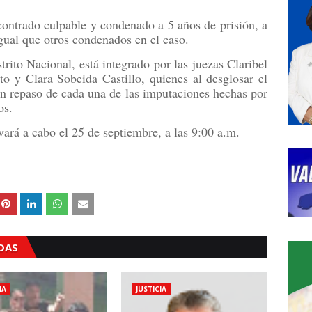
ntrado culpable y condenado a 5 años de prisión, a
gual que otros condenados en el caso.
rito Nacional, está integrado por las juezas Claribel
to y Clara Sobeida Castillo, quienes al desglosar el
 un repaso de cada una de las imputaciones hechas por
os.
evará a cabo el 25 de septiembre, a las 9:00 a.m.
ADAS
IA
JUSTICIA