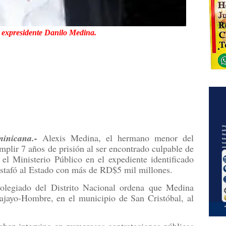
expresidente Danilo Medina.
inicana.-
Alexis Medina, el hermano menor del
plir 7 años de prisión al ser encontrado culpable de
 el Ministerio Público en el expediente identificado
estafó al Estado con más de RD$5 mil millones.
olegiado del Distrito Nacional ordena que Medina
ajayo-Hombre, en el municipio de San Cristóbal, al