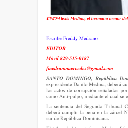
👉👉Alexis Medina, el hermano menor del 
Escribe Freddy Medrano
EDITOR
Móvil 829-515-0187
fmedranomercedes@gmail.com
SANTO DOMINGO, República Dom
expresidente Danilo Medina, deberá cum
los actos de corrupción señalados por
como Anti-pulpo, mediante el cual se 
La sentencia del Segundo Tribunal C
deberá cumplir la pena en la cárcel N
sur de República Dominicana.