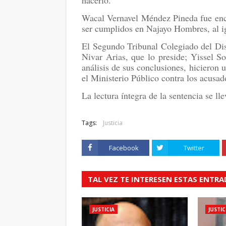
hacerlo.
Wacal Vernavel Méndez Pineda fue enco
ser cumplidos en Najayo Hombres, al i
El Segundo Tribunal Colegiado del Dist
Nivar Arias, que lo preside; Yissel So
análisis de sus conclusiones, hicieron
el Ministerio Público contra los acusad
La lectura íntegra de la sentencia se ll
Tags:
Justicia
Facebook
Twitter
TAL VEZ TE INTERESEN ESTAS ENTR
JUSTICIA
JUSTIC