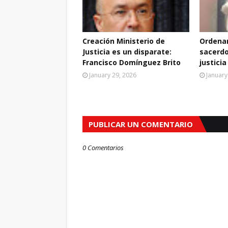
Creación Ministerio de
Ordenan
Justicia es un disparate:
sacerdo
Francisco Domínguez Brito
justicia
January 29, 2026
January
PUBLICAR UN COMENTARIO
0 Comentarios