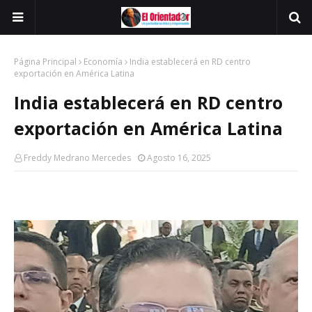
Página Principal
Economía
India establecerá en RD centro
exportación en América Latina
India establecerá en RD centro
exportación en América Latina
Freddy Medrano Mercedes
Agosto 16, 2025