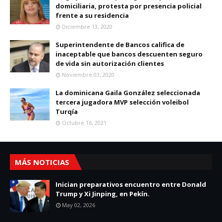
domiciliaria, protesta por presencia policial
frente a su residencia
Diciembre 13, 2020
Superintendente de Bancos califica de
inaceptable que bancos descuenten seguro
de vida sin autorización clientes
Noviembre 03, 2020
La dominicana Gaila González seleccionada
tercera jugadora MVP selección voleibol
Turqía
Octubre 16, 2021
MÁS NOTICIAS
Inician preparativos encuentro entre Donald
Trump y Xi Jinping, en Pekín.
May 02, 2026