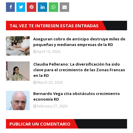
TAL VEZ TE INTERESEN ESTAS ENTRADAS
Aseguran cobro de anticipo destruye miles de
pequeñas y medianas empresas de la RD
April 16, 2026
Claudia Pellerano: La diversificación ha sido
clave para el crecimiento de las Zonas Francas
en la RD
March 20, 2026
Bernardo Vega cita obstáculos crecimiento
economía RD
February 27, 2026
PUBLICAR UN COMENTARIO