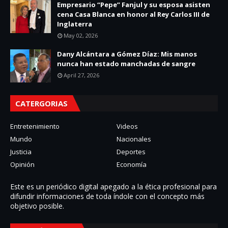
Empresario “Pepe” Fanjul y su esposa asisten
cena Casa Blanca en honor al Rey Carlos III de
Inglaterra
May 02, 2026
Dany Alcántara a Gómez Díaz: Mis manos
nunca han estado manchadas de sangre
April 27, 2026
CATERGORIAS
Entretenimiento
Videos
Mundo
Nacionales
Justicia
Deportes
Opinión
Economía
Este es un periódico digital apegado a la ética profesional para
difundir informaciones de toda í­ndole con el concepto más
objetivo posible.