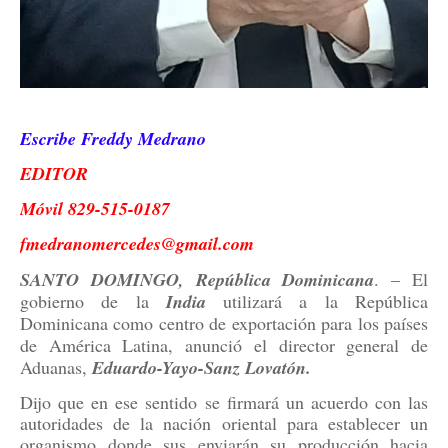
Escribe Freddy Medrano
EDITOR
Móvil 829-515-0187
fmedranomercedes@gmail.com
SANTO DOMINGO, República Dominicana
. – El
gobierno de la
India
utilizará a la República
Dominicana como centro de exportación para los países
de América Latina, anunció el director general de
Aduanas,
Eduardo-Yayo-Sanz Lovatón.
Dijo que en ese sentido se firmará un acuerdo con las
autoridades de la nación oriental para establecer un
organismo donde sus enviarán su producción hacia