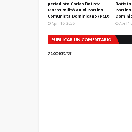
periodista Carlos Batista
Batista
Matos militó en el Partido
Partido
Comunista Dominicano (PCD)
Domini
April 16, 2026
April 1
PUBLICAR UN COMENTARIO
0 Comentarios