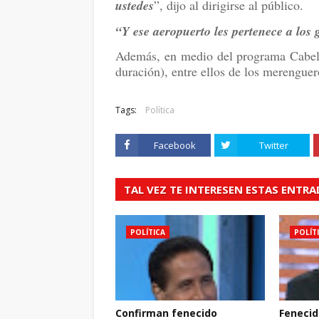
ustedes
”, dijo al dirigirse al público.
“Y ese aeropuerto les pertenece a los 
Además, en medio del programa Cabel
duración), entre ellos de los merengu
Tags:
Política
Facebook
Twitter
TAL VEZ TE INTERESEN ESTAS ENTR
POLÍTICA
POLÍT
Confirman fenecido
Fenecid