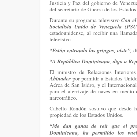
Justicia y Paz del gobierno de Venezu
del secretario de Guerra de los Estado
Durante su programa televisivo
Con e
Socialista Unido de Venezuela (PS
estadounidense, al recibir una llamad
televisivo.
“Están entrando los gringos, oíste”,
di
“A República Dominicana, digo a Re
El ministro de Relaciones Interiore
Abinader
por permitir a Estados Unidos
Aérea de San Isidro, y el Internacion
para el aterrizaje de naves en medio 
narcotráfico.
Cabello Rondón sostuvo que desde h
propiedad de los Estados Unidos.
“Me dan ganas de reír que el pre
Dominicana, ha permitido los vuel