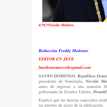
👉👉Nicolás Maduro.
Redacción Freddy Medrano
EDITOR EN JEFE
fmedranomercedesgmail.com
SANTO DOMINGO, República Domi
presidente de Venezuela,
Nicolás Ma
antes de ingresar a una mansión bl
gobernante de Estados Unidos,
Donald
Explicó que las fuerzas especiales est
las puertas de acero de la edificación.