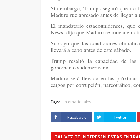
Sin embargo, Trump aseguró que no fue
Maduro rue apresado antes de llegar a 
El mandatario estadounidenses, que c
News, dijo que Maduro se movía en dife
Subrayó que las condiciones climátic
llevará a cabo antes de este sábado.
Trump resaltó la capacidad de las f
gobernante sudamericano.
Maduro será llevado en las próximas 
cargos por corrupción, narcotráfico, co
Tags:
Internacionales
Facebook
Twitter
TAL VEZ TE INTERESEN ESTAS ENTR