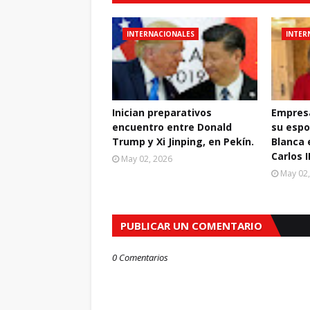
INTERNACIONALES
INTER
Inician preparativos
Empresa
encuentro entre Donald
su espo
Trump y Xi Jinping, en Pekín.
Blanca 
Carlos I
May 02, 2026
May 02
PUBLICAR UN COMENTARIO
0 Comentarios