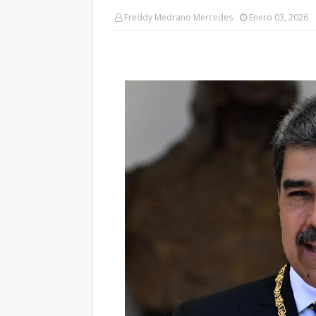
Freddy Medrano Mercedes
Enero 03, 2026