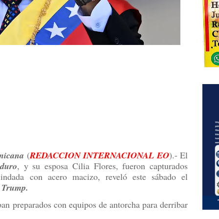
nicana
(
REDACCION INTERNACIONAL EO
).- El
duro
, y su esposa Cilia Flores, fueron capturados
indada con acero macizo, reveló este sábado el
 Trump.
aban preparados con equipos de antorcha para derribar