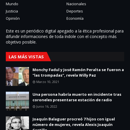
Mundo
Nacionales
Justicia
Deportes
Opinión
Economía
Este es un periódico digital apegado a la ética profesional para
difundir informaciones de toda í­ndole con el concepto más
objetivo posible.
LAS MÁS VISTAS
Monchy Fadul y José Ramón Peralta se fueron a
"las trompadas", revela Willy Paz
Marzo 10, 2021
Una persona habría muerto en incidente tras
coroneles presentarse estación de radio
Junio 16, 2022
Joaquín Balaguer procreó 7 hijos con igual
número de mujeres, revela Alexis Joaquín