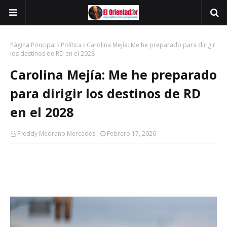
Página Principal
Política
Carolina Mejía: Me he preparado para dirigir
los destinos de RD en el 2028
Carolina Mejía: Me he preparado
para dirigir los destinos de RD
en el 2028
Freddy Medrano Mercedes
Febrero 17, 2026