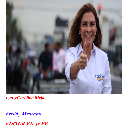
👉👉Carolina Mejía.
Freddy Medrano
EDITOR EN JEFE