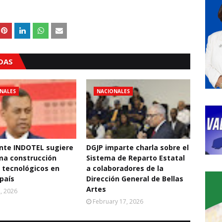
ADAS
NALES
NACIONALES
nte INDOTEL sugiere
DGJP imparte charla sobre el
ma construcción
Sistema de Reparto Estatal
 tecnológicos en
a colaboradores de la
 país
Dirección General de Bellas
Artes
2, 2026
February 17, 2026