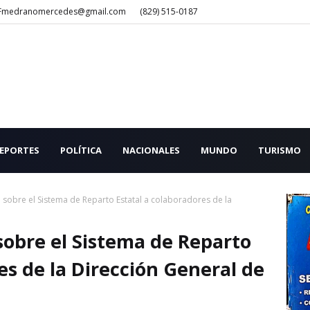
Fmedranomercedes@gmail.com
(829) 515-0187
EPORTES
POLÍTICA
NACIONALES
MUNDO
TURISMO
 sobre el Sistema de Reparto Estatal a colaboradores de la
sobre el Sistema de Reparto
es de la Dirección General de