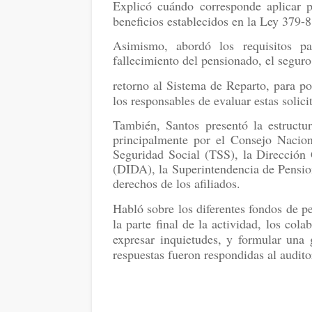
Explicó cuándo corresponde aplicar p
beneficios establecidos en la Ley 379-8
Asimismo, abordó los requisitos p
fallecimiento del pensionado, el seguro
retorno al Sistema de Reparto, para p
los responsables de evaluar estas solici
También, Santos presentó la estructu
principalmente por el Consejo Nacion
Seguridad Social (TSS), la Dirección 
(DIDA), la Superintendencia de Pensio
derechos de los afiliados.
Habló sobre los diferentes fondos de p
la parte final de la actividad, los col
expresar inquietudes, y formular una 
respuestas fueron respondidas al auditor