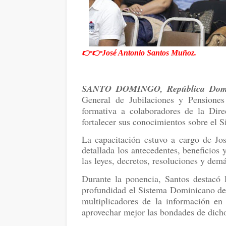
👉👉José Antonio Santos Muñoz.
SANTO DOMINGO, República Domi
General de Jubilaciones y Pensione
formativa a colaboradores de la Dire
fortalecer sus conocimientos sobre el S
La capacitación estuvo a cargo de J
detallada los antecedentes, beneficios
las leyes, decretos, resoluciones y dem
Durante la ponencia, Santos destacó 
profundidad el Sistema Dominicano de 
multiplicadores de la información en 
aprovechar mejor las bondades de dich