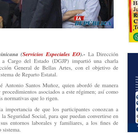
nicana (
Servicios Especiales EO
).-
La Dirección
s a Cargo del Estado (DGJP) impartió una charla
cción General de Bellas Artes, con el objetivo de
istema de Reparto Estatal.
osé Antonio Santos Muñoz, quien abordó de manera
 y procedimientos asociados a este régimen; así como
ás normativas que lo rigen.
la importancia de que los participantes conozcan a
la Seguridad Social, para que puedan convertirse en
sus entornos laborales y familiares, a los fines de
o sistema.