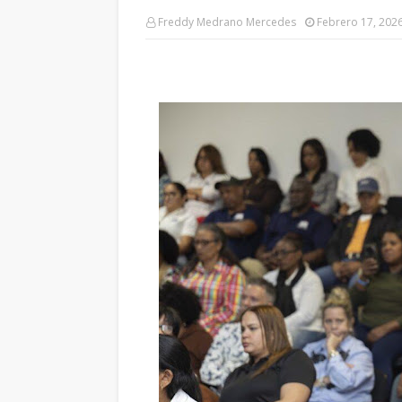
Freddy Medrano Mercedes
Febrero 17, 202