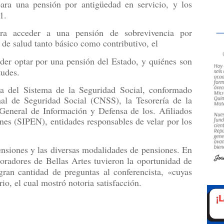
ara una pensión por antigüedad en servicio, y los
1.
ara acceder a una pensión de sobrevivencia por
 de salud tanto básico como contributivo, el
oder optar por una pensión del Estado, y quiénes son
tudes.
ra del Sistema de la Seguridad Social, conformado
al de Seguridad Social (CNSS), la Tesorería de la
General de Información y Defensa de los. Afiliados
nes (SIPEN), entidades responsables de velar por los
ensiones y las diversas modalidades de pensiones. En
aboradores de Bellas Artes tuvieron la oportunidad de
gran cantidad de preguntas al conferencista, «cuyas
io, el cual mostró notoria satisfacción.