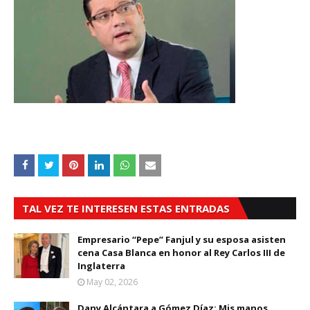
TAL VEZ TE INTERESEN ESTAS ENTRADAS
Empresario “Pepe” Fanjul y su esposa asisten
cena Casa Blanca en honor al Rey Carlos III de
Inglaterra
May 02, 2026
Dany Alcántara a Gómez Díaz: Mis manos