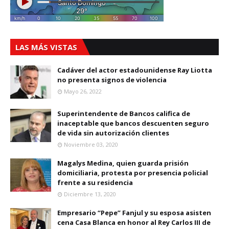
LAS MÁS VISTAS
Cadáver del actor estadounidense Ray Liotta
no presenta signos de violencia
Mayo 26, 2022
Superintendente de Bancos califica de
inaceptable que bancos descuenten seguro
de vida sin autorización clientes
Noviembre 03, 2020
Magalys Medina, quien guarda prisión
domiciliaria, protesta por presencia policial
frente a su residencia
Diciembre 13, 2020
Empresario “Pepe” Fanjul y su esposa asisten
cena Casa Blanca en honor al Rey Carlos III de