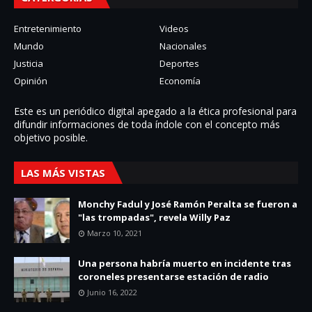
Entretenimiento
Videos
Mundo
Nacionales
Justicia
Deportes
Opinión
Economía
Este es un periódico digital apegado a la ética profesional para
difundir informaciones de toda í­ndole con el concepto más
objetivo posible.
LAS MÁS VISTAS
Monchy Fadul y José Ramón Peralta se fueron a
"las trompadas", revela Willy Paz
Marzo 10, 2021
Una persona habría muerto en incidente tras
coroneles presentarse estación de radio
Junio 16, 2022