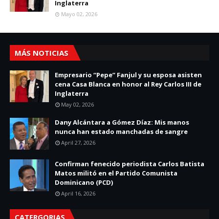
Inglaterra
Mayo 02, 2026
MÁS NOTICIAS
Empresario “Pepe” Fanjul y su esposa asisten
cena Casa Blanca en honor al Rey Carlos III de
Inglaterra
May 02, 2026
Dany Alcántara a Gómez Díaz: Mis manos
nunca han estado manchadas de sangre
April 27, 2026
Confirman fenecido periodista Carlos Batista
Matos militó en el Partido Comunista
Dominicano (PCD)
April 16, 2026
CATERGORIAS