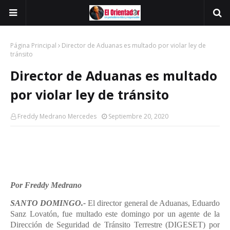
Página Principal
Director de Aduanas es multado por violar ley de
tránsito
Director de Aduanas es multado
por violar ley de tránsito
Freddy Medrano Mercedes
Septiembre 20, 2020
Por Freddy Medrano
SANTO DOMINGO.-
El director general de Aduanas, Eduardo
Sanz Lovatón, fue multado este domingo por un agente de la
Dirección de Seguridad de Tránsito Terrestre (DIGESET) por