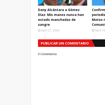
Dany Alcántara a Gómez
Confirm
Díaz: Mis manos nunca han
periodi
estado manchadas de
Matos m
sangre
Comuni
April 27, 2026
April 1
PUBLICAR UN COMENTARIO
0 Comentarios