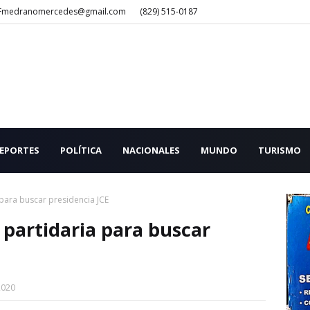
Fmedranomercedes@gmail.com
(829) 515-0187
EPORTES
POLÍTICA
NACIONALES
MUNDO
TURISMO
 para buscar presidencia JCE
a partidaria para buscar
2020