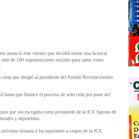
res anunció este viernes que decidió tomar una licencia
de más de 100 organizaciones sociales para optar como
.
 carta que dirigió al presidente del Partido Revolucionario
rá hasta que finalice el proceso de selección por parte del
para que sea escogida como presidente de la JCE figuran de
lturales y deportistas.
 próxima semana a los aspirantes a cargos de la JCE.