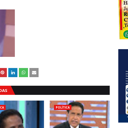
ADAS
ICA
POLÍTICA