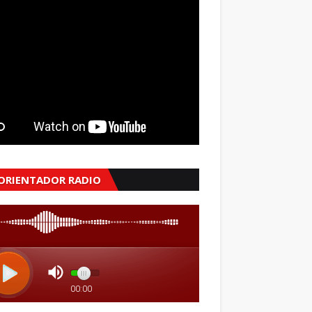
 ORIENTADOR RADIO