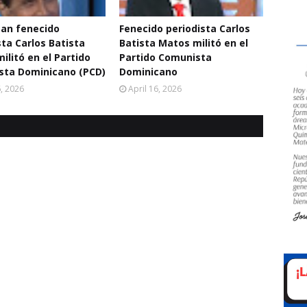
an fenecido
Fenecido periodista Carlos
sta Carlos Batista
Batista Matos militó en el
ilitó en el Partido
Partido Comunista
sta Dominicano (PCD)
Dominicano
6, 2026
April 16, 2026