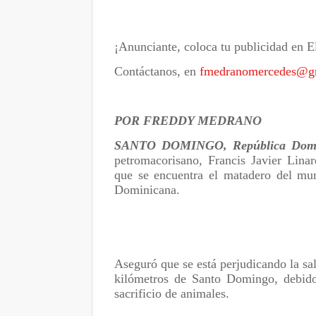
¡Anunciante, coloca tu publicidad en E
Contáctanos, en
fmedranomercedes@g
POR FREDDY MEDRANO
SANTO DOMINGO, República Domi
petromacorisano, Francis Javier Lina
que se encuentra el matadero del mun
Dominicana.
Aseguró que se está perjudicando la sal
kilómetros de Santo Domingo, debido
sacrificio de animales.