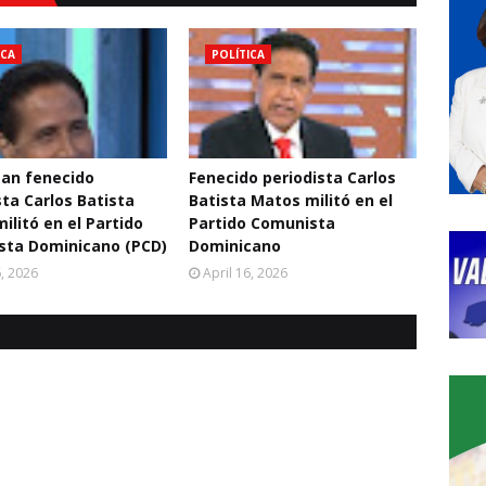
ICA
POLÍTICA
an fenecido
Fenecido periodista Carlos
sta Carlos Batista
Batista Matos militó en el
ilitó en el Partido
Partido Comunista
sta Dominicano (PCD)
Dominicano
6, 2026
April 16, 2026