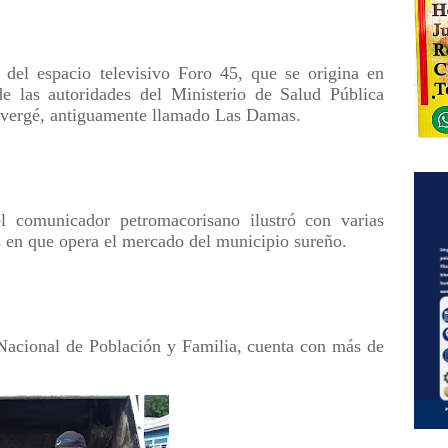
 del espacio televisivo Foro 45, que se origina en
de las autoridades del Ministerio de Salud Pública
Duvergé, antiguamente llamado Las Damas.
l comunicador petromacorisano ilustró con varias
s en que opera el mercado del municipio sureño.
Nacional de Población y Familia, cuenta con más de