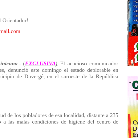
l Orientador!
mail.com
nicana
.- (
EXCLUSIVA
)
El acucioso comunicador
res, denunció este domingo el estado deplorable en
icipio de Duvergé, en el suroeste de la República
ud de los pobladores de esa localidad, distante a 235
 a las malas condiciones de higiene del centro de