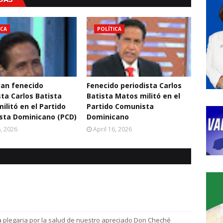
ICA
POLÍTICA
an fenecido
Fenecido periodista Carlos
sta Carlos Batista
Batista Matos militó en el
ilitó en el Partido
Partido Comunista
sta Dominicano (PCD)
Dominicano
6, 2026
April 16, 2026
 plegaria por la salud de nuestro apreciado Don Cheché