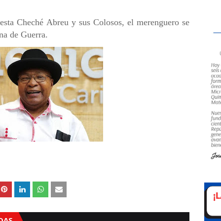
uesta Cheché Abreu y sus Colosos, el merenguero se
na de Guerra.
ADAS