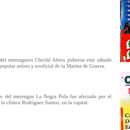
s del merenguero Cheché Abreu pidieron este sábado
popular artista y exoficial de la Marina de Guerra.
ete del merengue La Negra Pola fue afectado por el
a clínica Rodríguez Santos, en la capital.