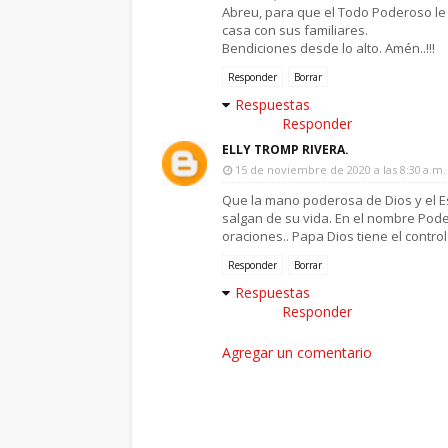
Abreu, para que el Todo Poderoso le
casa con sus familiares.
Bendiciones desde lo alto. Amén..!!!
Responder
Borrar
Respuestas
Responder
ELLY TROMP RIVERA.
15 de noviembre de 2020 a las 8:30 a.m.
Que la mano poderosa de Dios y el E
salgan de su vida. En el nombre Pode
oraciones.. Papa Dios tiene el control 
Responder
Borrar
Respuestas
Responder
Agregar un comentario