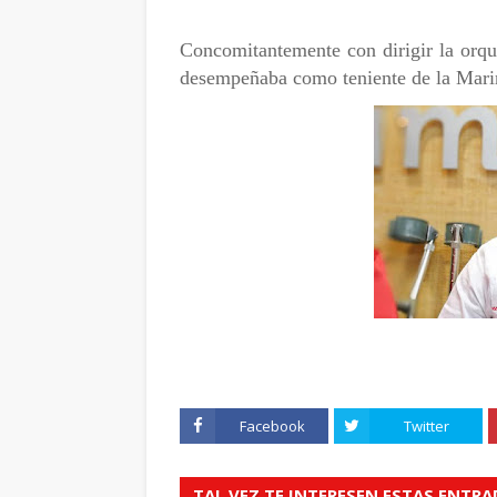
Concomitantemente con dirigir la orq
desempeñaba como teniente de la Mari
Facebook
Twitter
TAL VEZ TE INTERESEN ESTAS ENTR