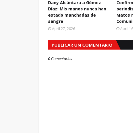
Dany Alcántara a Gómez
Confirm
Díaz: Mis manos nunca han
periodi
estado manchadas de
Matos m
sangre
Comuni
April 27, 2026
April 1
PUBLICAR UN COMENTARIO
0 Comentarios