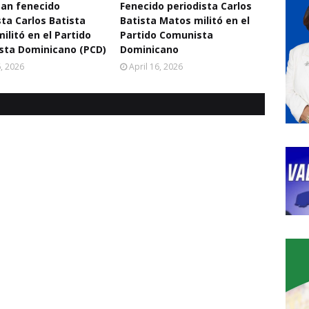
an fenecido
Fenecido periodista Carlos
sta Carlos Batista
Batista Matos militó en el
ilitó en el Partido
Partido Comunista
sta Dominicano (PCD)
Dominicano
6, 2026
April 16, 2026