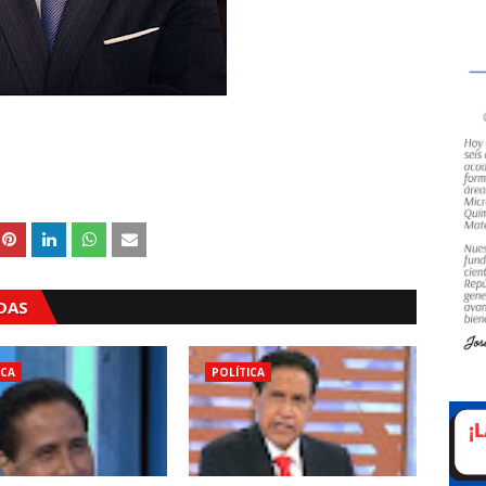
ADAS
ICA
POLÍTICA