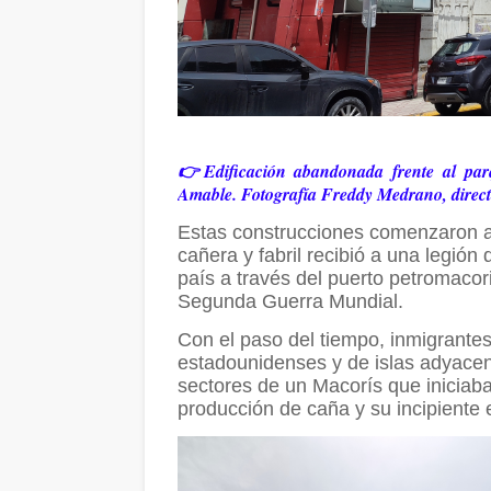
👉Edificación abandonada frente al par
Amable. Fotografía Freddy Medrano, direc
Estas construcciones comenzaron a
cañera y fabril recibió a una legión
país a través del puerto petromacor
Segunda Guerra Mundial.
Con el paso del tiempo, inmigrantes
estadounidenses y de islas adyacen
sectores de un Macorís que iniciab
producción de caña y su incipiente 