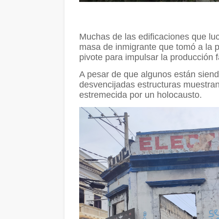
Muchas de las edificaciones que lu
masa de inmigrante que tomó a la pr
pivote para impulsar la producción f
A pesar de que algunos están siendo
desvencijadas estructuras muestra
estremecida por un holocausto.