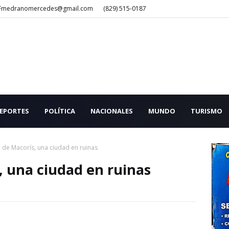
Fmedranomercedes@gmail.com
(829) 515-0187
EPORTES
POLÍTICA
NACIONALES
MUNDO
TURISMO
 de Macorís, una ciudad en ruinas
, una ciudad en ruinas