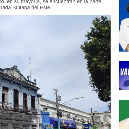
ico, en su mayoría, se encuentran en la parte
amada Sultana del Este.