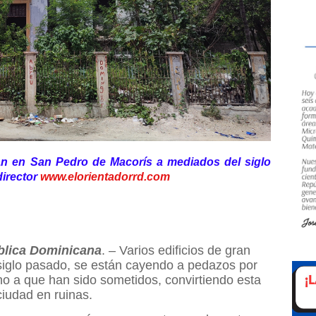
n en San Pedro de Macorís a mediados del siglo
director
www.elorientadorrd.com
lica Dominicana
. – Varios edificios de gran
 siglo pasado, se están cayendo a pedazos por
no a que han sido sometidos, convirtiendo esta
ciudad en ruinas.