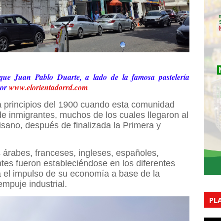
que Juan Pablo Duarte, a lado de la famosa pastelería
tor
www.elorientadorrd.com
 principios del 1900 cuando esta comunidad
 de inmigrantes, muchos de los cuales llegaron al
isano, después de finalizada la Primera y
 árabes, franceses, ingleses, españoles,
tes fueron estableciéndose en los diferentes
a el impulso de su economía a base de la
empuje industrial.
PL