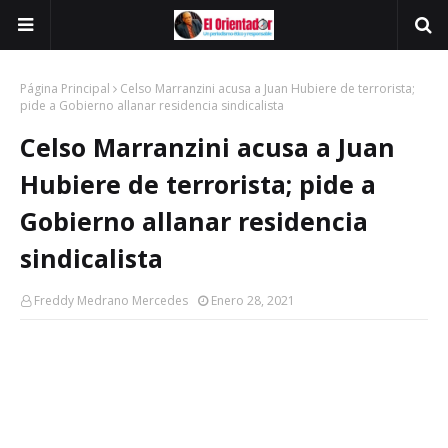
Página Principal
Celso Marranzini acusa a Juan Hubiere de terrorista;
pide a Gobierno allanar residencia sindicalista
Celso Marranzini acusa a Juan
Hubiere de terrorista; pide a
Gobierno allanar residencia
sindicalista
Freddy Medrano Mercedes
Enero 28, 2021