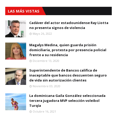
LAS MÁS VISTAS
Cadáver del actor estadounidense Ray Liotta
no presenta signos de violencia
Mayo 26, 2022
Magalys Medina, quien guarda prisión
domiciliaria, protesta por presencia policial
frente a su residencia
Diciembre 13, 2020
Superintendente de Bancos califica de
inaceptable que bancos descuenten seguro
de vida sin autorización clientes
Noviembre 03, 2020
La dominicana Gaila González seleccionada
tercera jugadora MVP selección voleibol
Turqía
Octubre 16, 2021