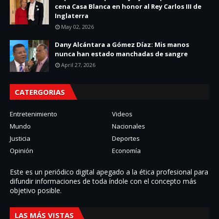
cena Casa Blanca en honor al Rey Carlos III de
Inglaterra
May 02, 2026
Dany Alcántara a Gómez Díaz: Mis manos
nunca han estado manchadas de sangre
April 27, 2026
CATERGORIAS
Entretenimiento
Videos
Mundo
Nacionales
Justicia
Deportes
Opinión
Economía
Este es un periódico digital apegado a la ética profesional para
difundir informaciones de toda í­ndole con el concepto más
objetivo posible.
LAS MÁS VISTAS