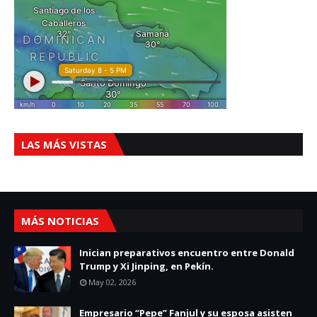
LAS MÁS VISTAS
MÁS NOTICIAS
Inician preparativos encuentro entre Donald
Trump y Xi Jinping, en Pekín.
May 02, 2026
Empresario “Pepe” Fanjul y su esposa asisten