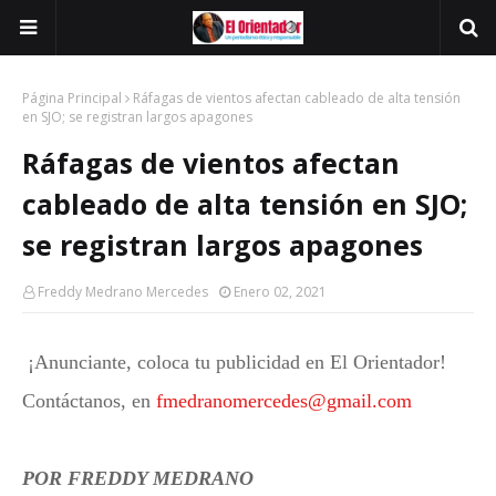
Página Principal
Ráfagas de vientos afectan cableado de alta tensión
en SJO; se registran largos apagones
Ráfagas de vientos afectan
cableado de alta tensión en SJO;
se registran largos apagones
Freddy Medrano Mercedes
Enero 02, 2021
¡Anunciante, coloca tu publicidad en El Orientador!
Contáctanos, en
fmedranomercedes@gmail.com
POR FREDDY MEDRANO