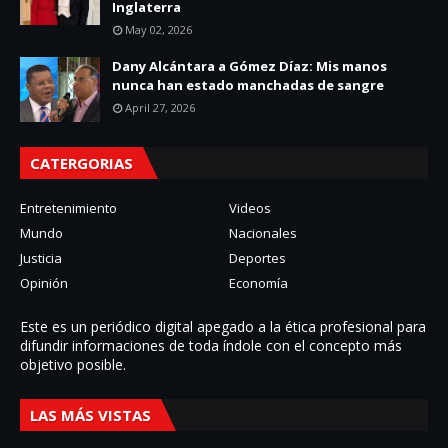
Inglaterra
May 02, 2026
Dany Alcántara a Gómez Díaz: Mis manos
nunca han estado manchadas de sangre
April 27, 2026
CATERGORIAS
Entretenimiento
Videos
Mundo
Nacionales
Justicia
Deportes
Opinión
Economía
Este es un periódico digital apegado a la ética profesional para
difundir informaciones de toda í­ndole con el concepto más
objetivo posible.
LAS MÁS VISTAS