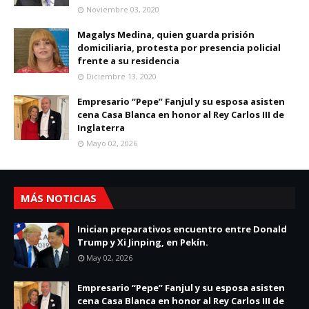
Noviembre 03, 2020
Magalys Medina, quien guarda prisión
domiciliaria, protesta por presencia policial
frente a su residencia
Diciembre 13, 2020
Empresario “Pepe” Fanjul y su esposa asisten
cena Casa Blanca en honor al Rey Carlos III de
Inglaterra
Mayo 02, 2026
MÁS NOTICIAS
Inician preparativos encuentro entre Donald
Trump y Xi Jinping, en Pekín.
May 02, 2026
Empresario “Pepe” Fanjul y su esposa asisten
cena Casa Blanca en honor al Rey Carlos III de