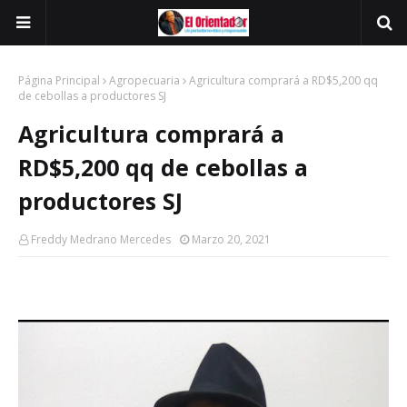
Página Principal
Agropecuaria
Agricultura comprará a RD$5,200 qq
de cebollas a productores SJ
Agricultura comprará a
RD$5,200 qq de cebollas a
productores SJ
Freddy Medrano Mercedes
Marzo 20, 2021