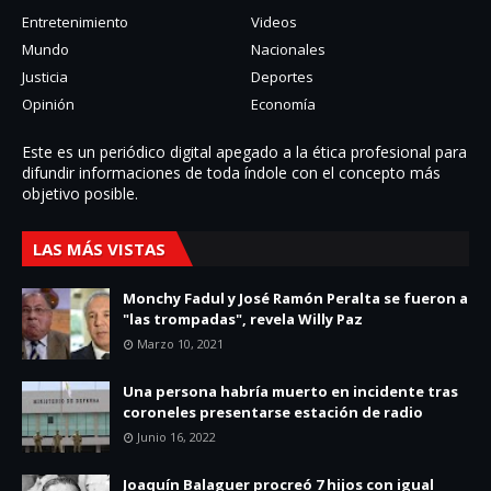
Entretenimiento
Videos
Mundo
Nacionales
Justicia
Deportes
Opinión
Economía
Este es un periódico digital apegado a la ética profesional para
difundir informaciones de toda í­ndole con el concepto más
objetivo posible.
LAS MÁS VISTAS
Monchy Fadul y José Ramón Peralta se fueron a
"las trompadas", revela Willy Paz
Marzo 10, 2021
Una persona habría muerto en incidente tras
coroneles presentarse estación de radio
Junio 16, 2022
Joaquín Balaguer procreó 7 hijos con igual