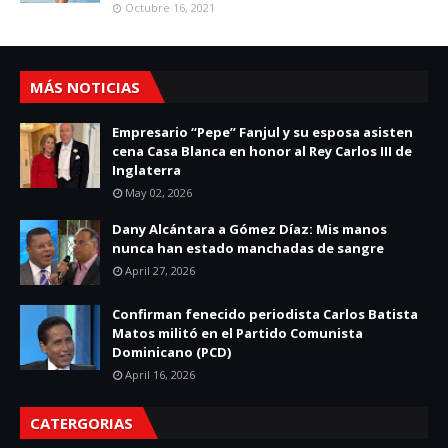
Octubre 16, 2021
MÁS NOTICIAS
Empresario “Pepe” Fanjul y su esposa asisten
cena Casa Blanca en honor al Rey Carlos III de
Inglaterra
May 02, 2026
Dany Alcántara a Gómez Díaz: Mis manos
nunca han estado manchadas de sangre
April 27, 2026
Confirman fenecido periodista Carlos Batista
Matos militó en el Partido Comunista
Dominicano (PCD)
April 16, 2026
CATERGORIAS