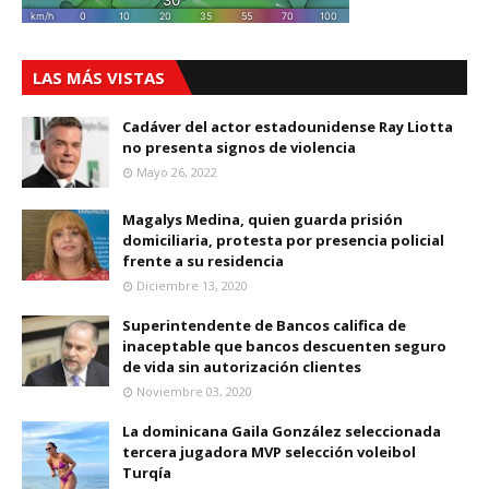
LAS MÁS VISTAS
Cadáver del actor estadounidense Ray Liotta
no presenta signos de violencia
Mayo 26, 2022
Magalys Medina, quien guarda prisión
domiciliaria, protesta por presencia policial
frente a su residencia
Diciembre 13, 2020
Superintendente de Bancos califica de
inaceptable que bancos descuenten seguro
de vida sin autorización clientes
Noviembre 03, 2020
La dominicana Gaila González seleccionada
tercera jugadora MVP selección voleibol
Turqía