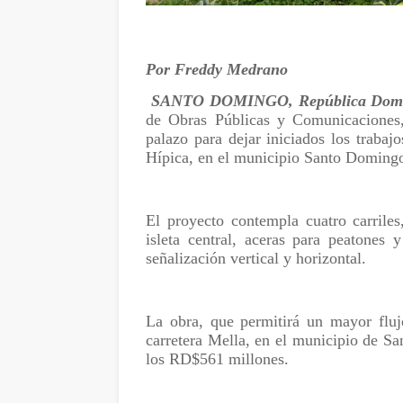
Por Freddy Medrano
SANTO DOMINGO, República Domi
de Obras Públicas y Comunicaciones,
palazo para dejar iniciados los trabaj
Hípica, en el municipio Santo Domingo
El proyecto contempla cuatro carrile
isleta central, aceras para peatones
señalización vertical y horizontal.
La obra, que permitirá un mayor fluj
carretera Mella, en el municipio de S
los RD$561 millones.