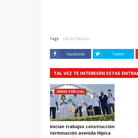
Tags:
Obras Públicas
Facebook
Twitter
TAL VEZ TE INTERESEN ESTAS ENTR
OBRAS PÚBLICAS
Inician trabajos construcción
terminación avenida Hípica