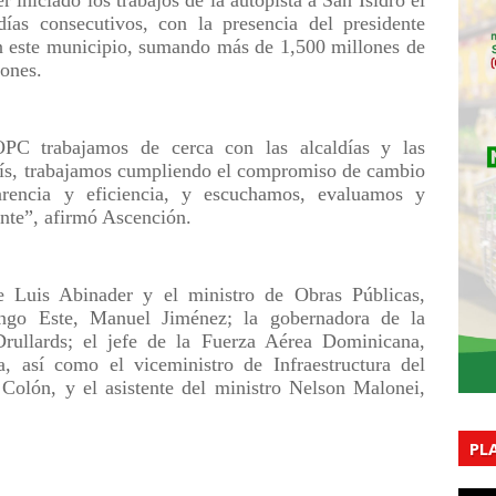
ías consecutivos, con la presencia del presidente
 en este municipio, sumando más de 1,500 millones de
iones.
C trabajamos de cerca con las alcaldías y las
aís, trabajamos cumpliendo el compromiso de cambio
arencia y eficiencia, y escuchamos, evaluamos y
nte”, afirmó Ascención.
e Luis Abinader y el ministro de Obras Públicas,
ingo Este, Manuel Jiménez; la gobernadora de la
rullards; el jefe de la Fuerza Aérea Dominicana,
así como el viceministro de Infraestructura del
Colón, y el asistente del ministro Nelson Malonei,
PL