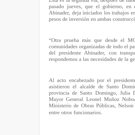
pasado jueves, que el gobierno, en d
Abinader, deja iniciados los trabajos
pesos de inversión en ambas construcc
“Otra prueba más que desde el MOP
comunidades organizadas de todo el p
del presidente Abinader, con transp
respondemos a las necesidades de la ge
Al acto encabezado por el president
asistieron el alcalde de Santo Dom
provincia de Santo Domingo, Julia D
Mayor General Leonel Muñoz Noboa, 
Ministerio de Obras Públicas, Nelson 
.
entre otros funcionarios