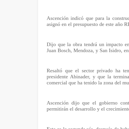
Ascención indicó que para la construc
asignó en el presupuesto de este año 
Dijo que la obra tendrá un impacto e
Juan Bosch, Mendoza, y San Isidro, ent
Resaltó que el sector privado ha ten
presidente Abinader, y que la termin
comercial que ha tenido la zona del m
Ascención dijo que el gobierno cont
permitirán el desarrollo y el crecimient
Esta es la segunda vía, después de haber