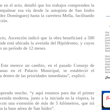
ar en el acto, detalló que los trabajos comprenden la
empalmar esa vía desde la autopista de San Isidro
ez Domínguez) hasta la carretera Mella, facilitando
ción.
acto, Ascención indicó que la obra beneficiará a 500
onde está ubicada la avenida del Hipódromo, y cuyos
en un período de 12 meses.
Este merece un cambio, en el pasado Consejo de
nas en el Palacio Municipal, se estableció el
 dentro de las prioridades inmediatas”, explicó.
perado mucho. “y aquí estamos para dar el primer
enida moderna, junto a la iniciada en la víspera, la
on una extensión de más de 5 kilómetros, que irá
a la base aérea de San Isidro”.