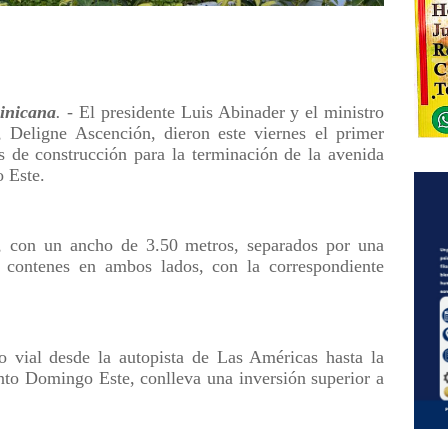
nicana
.
- El presidente Luis Abinader y el ministro
 Deligne Ascención, dieron este viernes el primer
os de construcción para la terminación de la avenida
 Este.
s, con un ancho de 3.50 metros, separados por una
 y contenes en ambos lados, con la correspondiente
o vial desde la autopista de Las Américas hasta la
anto Domingo Este, conlleva una inversión superior a