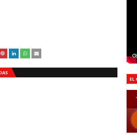
ADAS
EL