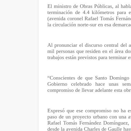
El ministro de Obras Públicas, al habl
terminación de 4.4 kilómetros para 
(avenida coronel Rafael Tomás Fernánd
la circulación norte-sur en esa demarca
Al pronunciar el discurso central del 
mil personas que residen en el área d
trabajos están previstos para terminar 
“Conscientes de que Santo Domingo 
Gobierno celebrado hace unas sema
compromiso de llevar adelante esta obra
Expresó que ese compromiso no ha es
paso de un proyecto urbano con una av
Rafael Tomás Fernández Domínguez, c
desde la avenida Charles de Gaulle hast