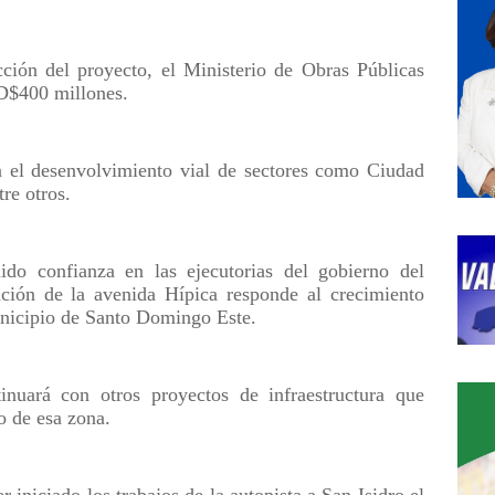
ción del proyecto, el Ministerio de Obras Públicas
RD$400 millones.
n el desenvolvimiento vial de sectores como Ciudad
re otros.
ido confianza en las ejecutorias del gobierno del
ación de la avenida Hípica responde al crecimiento
unicipio de Santo Domingo Este.
inuará con otros proyectos de infraestructura que
o de esa zona.
 iniciado los trabajos de la autopista a San Isidro el