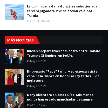
La dominicana Gaila González seleccionada
tercera jugadora MVP selección voleibol
Turqía
Octubre 16, 2021
MÁS NOTICIAS
Inician preparativos encuentro entre Donald
Trump y Xi Jinping, en Pekín.
May 02, 2026
Empresario “Pepe” Fanjul y su esposa asisten
cena Casa Blanca en honor al Rey Carlos III de
Inglaterra
May 02, 2026
Dany Alcántara a Gómez Díaz: Mis manos
nunca han estado manchadas de sangre
April 27, 2026