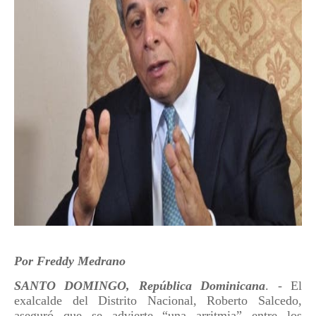
Por Freddy Medrano
SANTO DOMINGO, República Dominicana
. - El
exalcalde del Distrito Nacional, Roberto Salcedo,
aseguró que se advierte “una arritmia” entre los