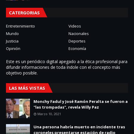
CATERGORIAS
Entretenimiento
Videos
Mundo
Nacionales
Justicia
Deportes
Opinión
Economía
Este es un periódico digital apegado a la ética profesional para
difundir informaciones de toda í­ndole con el concepto más
objetivo posible.
LAS MÁS VISTAS
Monchy Fadul y José Ramón Peralta se fueron a
"las trompadas", revela Willy Paz
Marzo 10, 2021
Una persona habría muerto en incidente tras
coroneles presentarse estación de radio