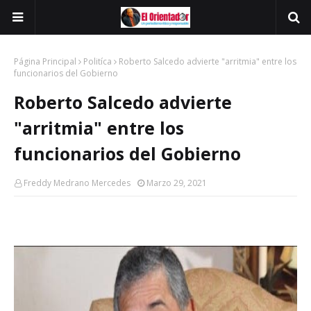
Página Principal
Politíca
Roberto Salcedo advierte "arritmia" entre los
funcionarios del Gobierno
Roberto Salcedo advierte
"arritmia" entre los
funcionarios del Gobierno
Freddy Medrano Mercedes
Marzo 29, 2021