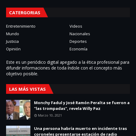
CATERGORIAS
Entretenimiento
Videos
Mundo
Nacionales
Justicia
Deportes
Opinión
Economía
Este es un periódico digital apegado a la ética profesional para
difundir informaciones de toda í­ndole con el concepto más
objetivo posible.
LAS MÁS VISTAS
Monchy Fadul y José Ramón Peralta se fueron a
"las trompadas", revela Willy Paz
Marzo 10, 2021
Una persona habría muerto en incidente tras
coroneles presentarse estación de radio