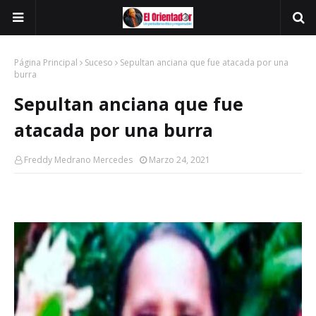
Página Principal
Suceso
Sepultan anciana que fue atacada por una
burra
Sepultan anciana que fue
atacada por una burra
Freddy Medrano Mercedes
Marzo 24, 2021