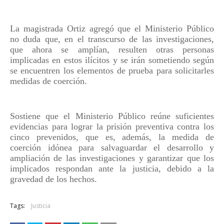
La magistrada Ortiz agregó que el Ministerio Público
no duda que, en el transcurso de las investigaciones,
que ahora se amplían, resulten otras personas
implicadas en estos ilícitos y se irán sometiendo según
se encuentren los elementos de prueba para solicitarles
medidas de coerción.
Sostiene que el Ministerio Público reúne suficientes
evidencias para lograr la prisión preventiva contra los
cinco prevenidos, que es, además, la medida de
coerción idónea para salvaguardar el desarrollo y
ampliación de las investigaciones y garantizar que los
implicados respondan ante la justicia, debido a la
gravedad de los hechos.
Tags:
Justicia