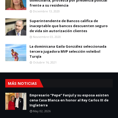
domiciliaria, protesta por presencia policial
frente a su residencia
Diciembre 13, 2020
Superintendente de Bancos califica de
inaceptable que bancos descuenten seguro
de vida sin autorización clientes
Noviembre 03, 2020
La dominicana Gaila González seleccionada
tercera jugadora MVP selección voleibol
Turqía
Octubre 16, 2021
MÁS NOTICIAS
Empresario “Pepe” Fanjul y su esposa asisten
cena Casa Blanca en honor al Rey Carlos III de
Inglaterra
May 02, 2026