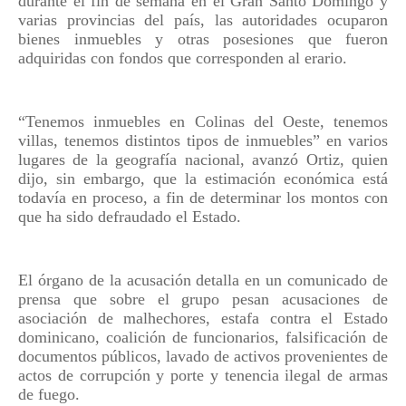
durante el fin de semana en el Gran Santo Domingo y
varias provincias del país, las autoridades ocuparon
bienes inmuebles y otras posesiones que fueron
adquiridas con fondos que corresponden al erario.
“Tenemos inmuebles en Colinas del Oeste, tenemos
villas, tenemos distintos tipos de inmuebles” en varios
lugares de la geografía nacional, avanzó Ortiz, quien
dijo, sin embargo, que la estimación económica está
todavía en proceso, a fin de determinar los montos con
que ha sido defraudado el Estado.
El órgano de la acusación detalla en un comunicado de
prensa que sobre el grupo pesan acusaciones de
asociación de malhechores, estafa contra el Estado
dominicano, coalición de funcionarios, falsificación de
documentos públicos, lavado de activos provenientes de
actos de corrupción y porte y tenencia ilegal de armas
de fuego.