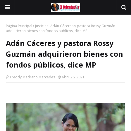
Página Principal
Justicia
Adán Cáceres y pastora Rossy Guzmán
adquirieron bienes con fondos públicos, dice MP
Adán Cáceres y pastora Rossy
Guzmán adquirieron bienes con
fondos públicos, dice MP
Freddy Medrano Mercedes
Abril 26, 2021