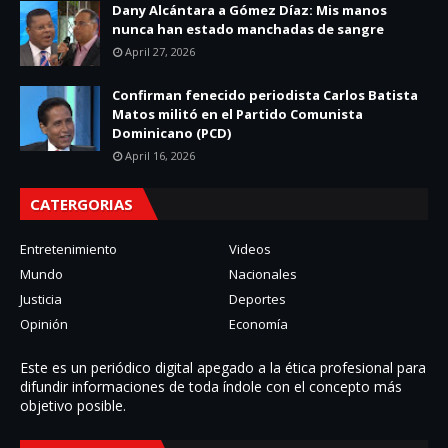
Dany Alcántara a Gómez Díaz: Mis manos
nunca han estado manchadas de sangre
April 27, 2026
Confirman fenecido periodista Carlos Batista
Matos militó en el Partido Comunista
Dominicano (PCD)
April 16, 2026
CATERGORIAS
Entretenimiento
Videos
Mundo
Nacionales
Justicia
Deportes
Opinión
Economía
Este es un periódico digital apegado a la ética profesional para
difundir informaciones de toda í­ndole con el concepto más
objetivo posible.