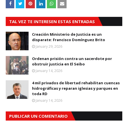
TAL VEZ TE INTERESEN ESTAS ENTRADAS
Creación Ministerio de Justicia es un
disparate: Francisco Domínguez Brito
January 29, 2026
Ordenan prisión contra un sacerdote por
obstruir justicia en El Seibo
January 14, 2026
4 mil privados de libertad rehabilitan cuencas
hidrográficas y reparan iglesias y parques en
toda RD
January 14, 2026
PUBLICAR UN COMENTARIO