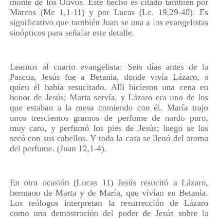
monte de los Olivos. Este hecho es citado también por
Marcos (Mc 1,1-11) y por Lucas (Lc. 19,29-40). Es
significativo que también Juan se una a los evangelistas
sinópticos para señalar este detalle.
Leamos al cuarto evangelista: Seis días antes de la
Pascua, Jesús fue a Betania, donde vivía Lázaro, a
quien él había resucitado. Allí hicieron una cena en
honor de Jesús; Marta servía, y Lázaro era uno de los
que estaban a la mesa comiendo con él. María trajo
unos trescientos gramos de perfume de nardo puro,
muy caro, y perfumó los pies de Jesús; luego se los
secó con sus cabellos. Y toda la casa se llenó del aroma
del perfume. (Juan 12,1-4).
En otra ocasión (Lucas 11) Jesús resucitó a Lázaro,
hermano de Marta y de María, que vivían en Betania.
Los teólogos interpretan la resurrección de Lázaro
como una demostración del poder de Jesús sobre la