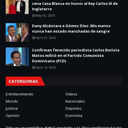
cena Casa Blanca en honor al Rey Carlos III de
Inglaterra
May 02, 2026
Dany Alcántara a Gómez Díaz: Mis manos
nunca han estado manchadas de sangre
April 27, 2026
Confirman fenecido periodista Carlos Batista
Matos militó en el Partido Comunista
Dominicano (PCD)
April 16, 2026
CATERGORIAS
Entretenimiento
Videos
Mundo
Nacionales
Justicia
Deportes
Opinión
Economía
Este es un periódico digital apegado a la ética profesional para