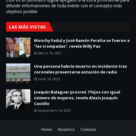
difundir informaciones de toda í­ndole con el concepto más
objetivo posible.
LAS MÁS VISTAS
Monchy Fadul y José Ramón Peralta se fueron a
"las trompadas", revela Willy Paz
Marzo 10, 2021
Una persona habría muerto en incidente tras
coroneles presentarse estación de radio
Junio 16, 2022
Joaquín Balaguer procreó 7 hijos con igual
número de mujeres, revela Alexis Joaquín
Castillo
Septiembre 14, 2022
Home
Nosotros
Contacto