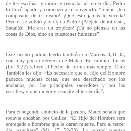
de los escribas, y morir, y resucitar al tercer día. Pedro
lo llevó aparte y comenzó a reconvenirlo: “Señor, ¡ten
compasión de ti mismo! ¡Que esto jamás te suceda!
Pero él se volvió y le dijo a Pedro: ¡Aléjate de mi vista,
Satanás! ¡Me eres un tropiezo! ¡Tú no piensas en las
cosas de Dios, sino en cuestiones humanas”!
Este hecho podrán leerlo también en Marcos 8,31-33,
con muy poca diferencia de Mateo. En cambio, Lucas
(Lc. 9,22) refiere el hecho de forma más simple. Cito:
También les dijo: «Es necesario que el Hijo del Hombre
padezca muchas cosas, que sea desechado por los
ancianos, por los principales sacerdotes y por los
escribas, y que muera y resucite al tercer día”.
Para el segundo anuncio de la pasión, Mateo señala que
todavía andaban por Galilea. “El Hijo del Hombre será
entregado a hombres que le darán muerte. Pero al tercer
día resucitará” (Mt, 17, 22-23). Lo mismo cuentan