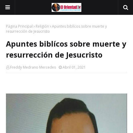
Página Principal
Religión
Apuntes biblícos sobre muerte y
resurrección de Jesucristo
Apuntes biblícos sobre muerte y
resurrección de Jesucristo
Freddy Medrano Mercedes
Abril 01, 2021