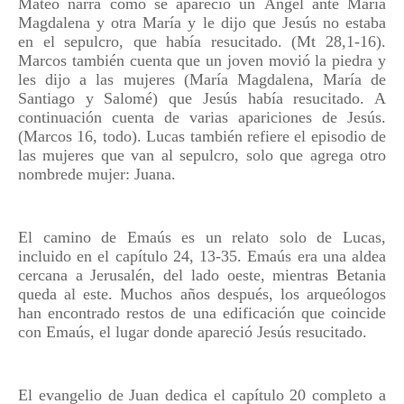
Mateo narra cómo se apareció un Ángel ante María
Magdalena y otra María y le dijo que Jesús no estaba
en el sepulcro, que había resucitado. (Mt 28,1-16).
Marcos también cuenta que un joven movió la piedra y
les dijo a las mujeres (María Magdalena, María de
Santiago y Salomé) que Jesús había resucitado. A
continuación cuenta de varias apariciones de Jesús.
(Marcos 16, todo). Lucas también refiere el episodio de
las mujeres que van al sepulcro, solo que agrega otro
nombrede mujer: Juana.
El camino de Emaús es un relato solo de Lucas,
incluido en el capítulo 24, 13-35. Emaús era una aldea
cercana a Jerusalén, del lado oeste, mientras Betania
queda al este. Muchos años después, los arqueólogos
han encontrado restos de una edificación que coincide
con Emaús, el lugar donde apareció Jesús resucitado.
El evangelio de Juan dedica el capítulo 20 completo a