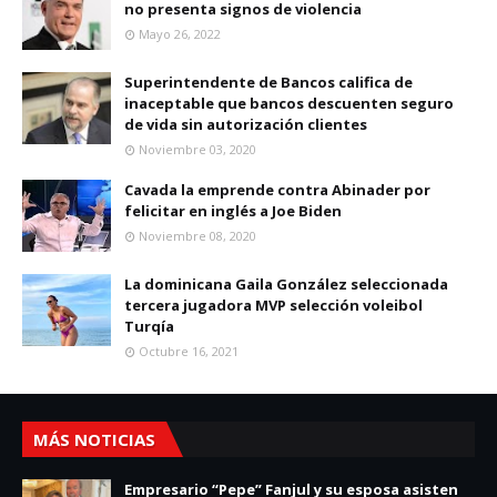
no presenta signos de violencia
Mayo 26, 2022
Superintendente de Bancos califica de
inaceptable que bancos descuenten seguro
de vida sin autorización clientes
Noviembre 03, 2020
Cavada la emprende contra Abinader por
felicitar en inglés a Joe Biden
Noviembre 08, 2020
La dominicana Gaila González seleccionada
tercera jugadora MVP selección voleibol
Turqía
Octubre 16, 2021
MÁS NOTICIAS
Empresario “Pepe” Fanjul y su esposa asisten