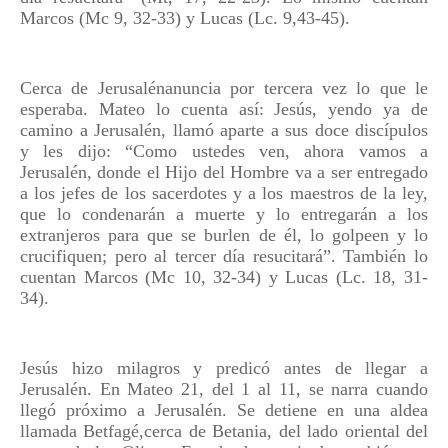
Marcos (Mc 9, 32-33) y Lucas (Lc. 9,43-45).
Cerca de Jerusalénanuncia por tercera vez lo que le
esperaba. Mateo lo cuenta así: Jesús, yendo ya de
camino a Jerusalén, llamó aparte a sus doce discípulos
y les dijo: “Como ustedes ven, ahora vamos a
Jerusalén, donde el Hijo del Hombre va a ser entregado
a los jefes de los sacerdotes y a los maestros de la ley,
que lo condenarán a muerte y lo entregarán a los
extranjeros para que se burlen de él, lo golpeen y lo
crucifiquen; pero al tercer día resucitará”. También lo
cuentan Marcos (Mc 10, 32-34) y Lucas (Lc. 18, 31-
34).
Jesús hizo milagros y predicó antes de llegar a
Jerusalén. En Mateo 21, del 1 al 11, se narra cuando
llegó próximo a Jerusalén. Se detiene en una aldea
llamada Betfagé,cerca de Betania, del lado oriental del