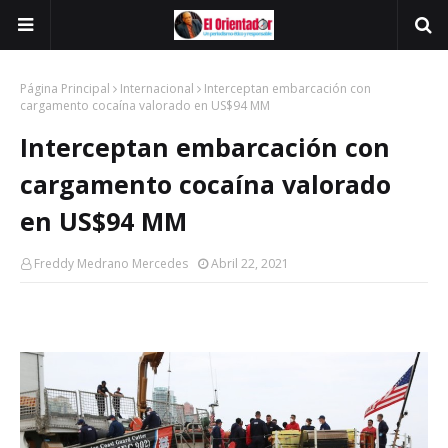
Página Principal
Internacional
Interceptan embarcación con
cargamento cocaína valorado en US$94 MM
Interceptan embarcación con
cargamento cocaína valorado
en US$94 MM
Freddy Medrano Mercedes
Abril 22, 2021