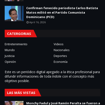
Confirman fenecido periodista Carlos Batista
Matos militó en el Partido Comunista
Dominicano (PCD)
April 16, 2026
CATERGORIAS
Entretenimiento
Videos
Mundo
Nacionales
Justicia
Deportes
Opinión
Economía
Este es un periódico digital apegado a la ética profesional para
difundir informaciones de toda í­ndole con el concepto más
objetivo posible.
LAS MÁS VISTAS
Monchy Fadul y José Ramón Peralta se fueron a