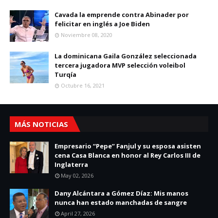
Cavada la emprende contra Abinader por
felicitar en inglés a Joe Biden
Noviembre 08, 2020
La dominicana Gaila González seleccionada
tercera jugadora MVP selección voleibol
Turqía
Octubre 16, 2021
MÁS NOTICIAS
Empresario “Pepe” Fanjul y su esposa asisten
cena Casa Blanca en honor al Rey Carlos III de
Inglaterra
May 02, 2026
Dany Alcántara a Gómez Díaz: Mis manos
nunca han estado manchadas de sangre
April 27, 2026