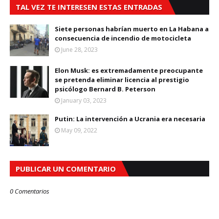
TAL VEZ TE INTERESEN ESTAS ENTRADAS
Siete personas habrían muerto en La Habana a
consecuencia de incendio de motocicleta
June 28, 2023
Elon Musk: es extremadamente preocupante
se pretenda eliminar licencia al prestigio
psicólogo Bernard B. Peterson
January 03, 2023
Putin: La intervención a Ucrania era necesaria
May 09, 2022
PUBLICAR UN COMENTARIO
0 Comentarios