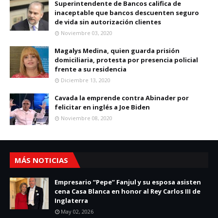
Superintendente de Bancos califica de
inaceptable que bancos descuenten seguro
de vida sin autorización clientes
Noviembre 03, 2020
Magalys Medina, quien guarda prisión
domiciliaria, protesta por presencia policial
frente a su residencia
Diciembre 13, 2020
Cavada la emprende contra Abinader por
felicitar en inglés a Joe Biden
Noviembre 08, 2020
MÁS NOTICIAS
Empresario “Pepe” Fanjul y su esposa asisten
cena Casa Blanca en honor al Rey Carlos III de
Inglaterra
May 02, 2026