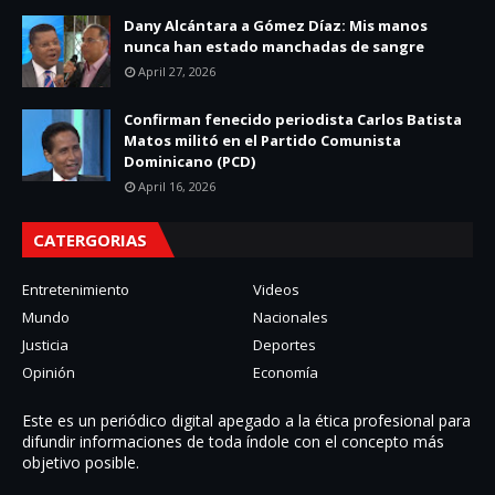
Dany Alcántara a Gómez Díaz: Mis manos
nunca han estado manchadas de sangre
April 27, 2026
Confirman fenecido periodista Carlos Batista
Matos militó en el Partido Comunista
Dominicano (PCD)
April 16, 2026
CATERGORIAS
Entretenimiento
Videos
Mundo
Nacionales
Justicia
Deportes
Opinión
Economía
Este es un periódico digital apegado a la ética profesional para
difundir informaciones de toda í­ndole con el concepto más
objetivo posible.