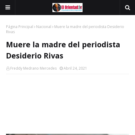
Página Principal
Nacional
Muere la madre del periodista Desiderio
Rivas
Muere la madre del periodista
Desiderio Rivas
Freddy Medrano Mercedes
Abril 24, 2021