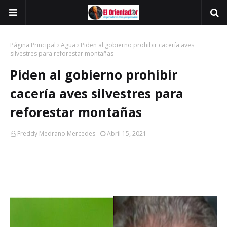
Página Principal
Agua
Piden al gobierno prohibir cacería aves
silvestres para reforestar montañas
Piden al gobierno prohibir
cacería aves silvestres para
reforestar montañas
Freddy Medrano Mercedes
Abril 15, 2021