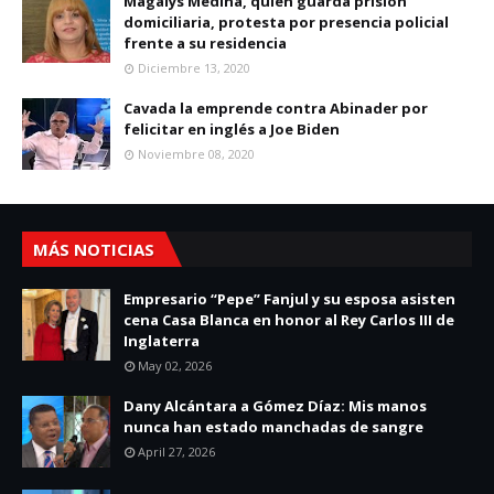
Magalys Medina, quien guarda prisión
domiciliaria, protesta por presencia policial
frente a su residencia
Diciembre 13, 2020
Cavada la emprende contra Abinader por
felicitar en inglés a Joe Biden
Noviembre 08, 2020
MÁS NOTICIAS
Empresario “Pepe” Fanjul y su esposa asisten
cena Casa Blanca en honor al Rey Carlos III de
Inglaterra
May 02, 2026
Dany Alcántara a Gómez Díaz: Mis manos
nunca han estado manchadas de sangre
April 27, 2026