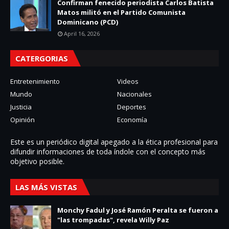
Confirman fenecido periodista Carlos Batista
Matos militó en el Partido Comunista
Dominicano (PCD)
April 16, 2026
CATERGORIAS
Entretenimiento
Videos
Mundo
Nacionales
Justicia
Deportes
Opinión
Economía
Este es un periódico digital apegado a la ética profesional para
difundir informaciones de toda í­ndole con el concepto más
objetivo posible.
LAS MÁS VISTAS
Monchy Fadul y José Ramón Peralta se fueron a
"las trompadas", revela Willy Paz