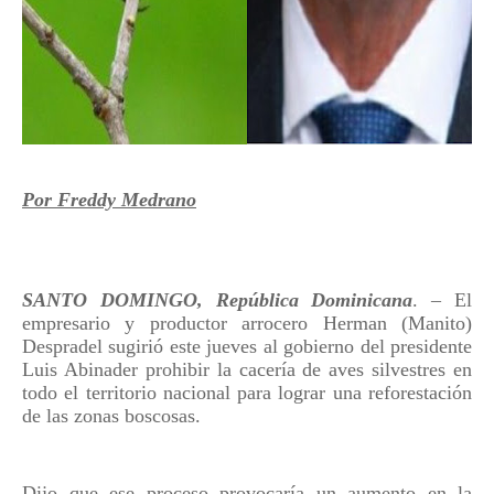
Por Freddy Medrano
SANTO DOMINGO, República Dominicana
. – El
empresario y productor arrocero Herman (Manito)
Despradel sugirió este jueves al gobierno del presidente
Luis Abinader prohibir la cacería de aves silvestres en
todo el territorio nacional para lograr una reforestación
de las zonas boscosas.
Dijo que ese proceso provocaría un aumento en la