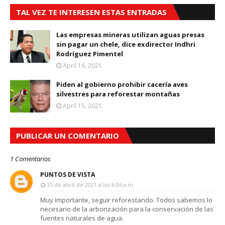
TAL VEZ TE INTERESEN ESTAS ENTRADAS
Las empresas mineras utilizan aguas presas
sin pagar un chele, dice exdirector Indhri
Rodríguez Pimentel
April 16, 2021
Piden al gobierno prohibir cacería aves
silvestres para reforestar montañas
April 15, 2021
PUBLICAR UN COMENTARIO
1 Comentarios
PUNTOS DE VISTA
15 de abril de 2021 a las 8:06 a.m.
Muy importante, seguir reforestando. Todos sabemos lo
necesario de la arborización para la conservación de las
fuentes naturales de agua.