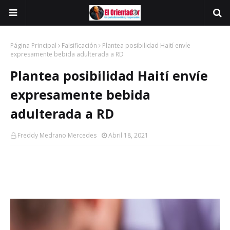
Página Principal
Falsificación
Plantea posibilidad Haití envíe
expresamente bebida adulterada a RD
Plantea posibilidad Haití envíe
expresamente bebida
adulterada a RD
Freddy Medrano Mercedes
Abril 18, 2021