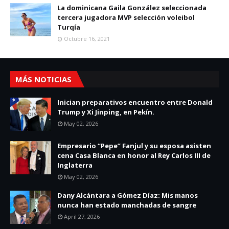
La dominicana Gaila González seleccionada
tercera jugadora MVP selección voleibol
Turqía
Octubre 16, 2021
MÁS NOTICIAS
Inician preparativos encuentro entre Donald
Trump y Xi Jinping, en Pekín.
May 02, 2026
Empresario “Pepe” Fanjul y su esposa asisten
cena Casa Blanca en honor al Rey Carlos III de
Inglaterra
May 02, 2026
Dany Alcántara a Gómez Díaz: Mis manos
nunca han estado manchadas de sangre
April 27, 2026