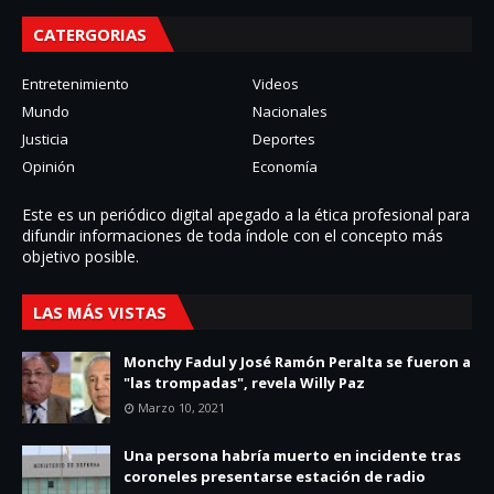
CATERGORIAS
Entretenimiento
Videos
Mundo
Nacionales
Justicia
Deportes
Opinión
Economía
Este es un periódico digital apegado a la ética profesional para
difundir informaciones de toda í­ndole con el concepto más
objetivo posible.
LAS MÁS VISTAS
Monchy Fadul y José Ramón Peralta se fueron a
"las trompadas", revela Willy Paz
Marzo 10, 2021
Una persona habría muerto en incidente tras
coroneles presentarse estación de radio