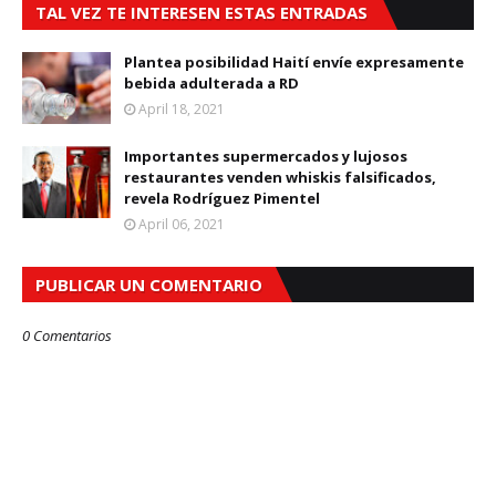
TAL VEZ TE INTERESEN ESTAS ENTRADAS
Plantea posibilidad Haití envíe expresamente
bebida adulterada a RD
April 18, 2021
Importantes supermercados y lujosos
restaurantes venden whiskis falsificados,
revela Rodríguez Pimentel
April 06, 2021
PUBLICAR UN COMENTARIO
0 Comentarios