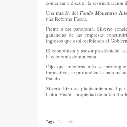
comenzar a discutir la restructuración 
Una misión del
Fondo Monetario Int
una Reforma Fiscal.
Frente a ese panorama, Silverio consi
ganancias de las empresas constituir
ingresos que está recibiendo el Gobier
El economista y asesor presidencial as
la economía dominicana.
Dijo que mientras más se prolongue 
impositivo, se profundiza la baja reca
Estado.
Silverio hizo los planteamientos al par
Color Visión, propiedad de la familia
B
Tags:
Economía