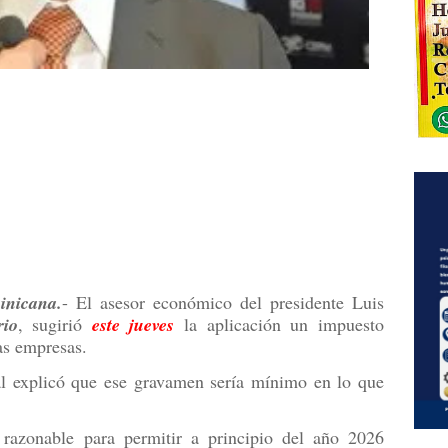
nicana.
- El asesor económico del presidente Luis
rio
, sugirió
este jueves
la aplicación un impuesto
as empresas.
al explicó que ese gravamen sería mínimo en lo que
 razonable para permitir a principio del año 2026