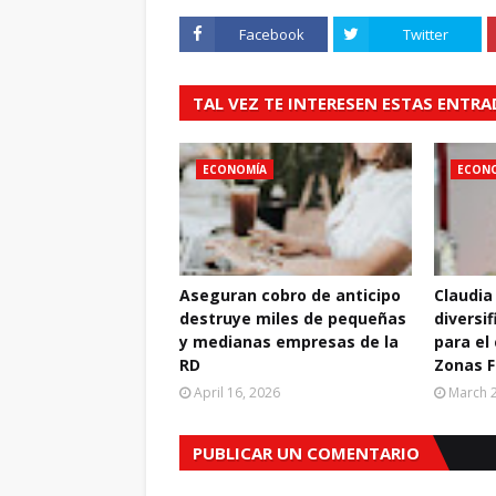
Facebook
Twitter
TAL VEZ TE INTERESEN ESTAS ENTR
ECONOMÍA
ECON
Aseguran cobro de anticipo
Claudia
destruye miles de pequeñas
diversif
y medianas empresas de la
para el
RD
Zonas F
April 16, 2026
March 2
PUBLICAR UN COMENTARIO