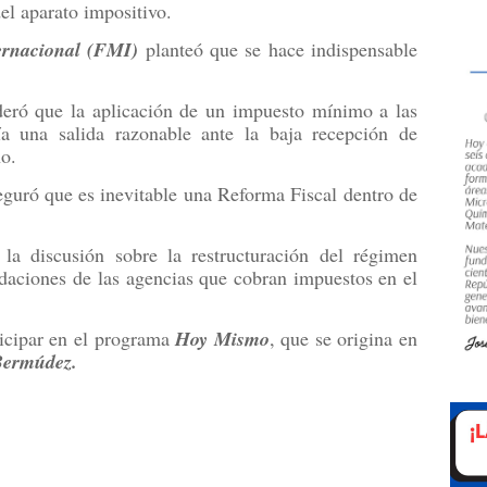
del aparato impositivo.
ernacional (FMI)
planteó que se hace indispensable
deró que la aplicación de un impuesto mínimo a las
ía una salida razonable ante la baja recepción de
no.
eguró que es inevitable una Reforma Fiscal dentro de
la discusión sobre la restructuración del régimen
udaciones de las agencias que cobran impuestos en el
ticipar en el programa
Hoy Mismo
, que se origina en
ermúdez.