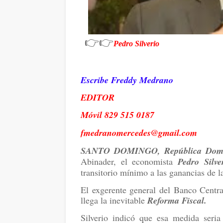
👉👉
Pedro Silverio
Escribe Freddy Medrano
EDITOR
Móvil 829 515 0187
fmedranomercedes@gmail.com
SANTO DOMINGO, República Domi
Abinader, el economista
Pedro
Silve
transitorio mínimo a las ganancias de l
El exgerente general del Banco Centr
llega la inevitable
Reforma Fiscal.
Silverio indicó que esa medida seria