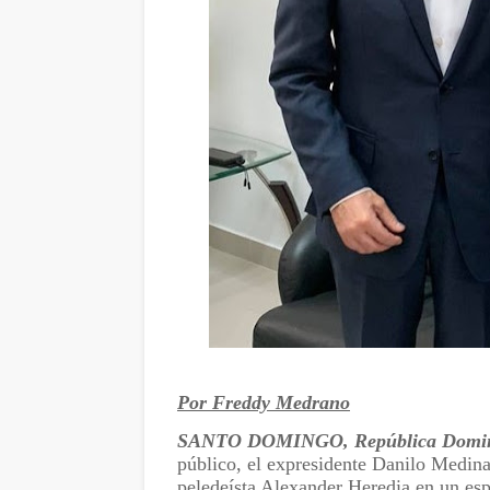
Por Freddy Medrano
SANTO DOMINGO, República Domi
público, el expresidente Danilo Medina
peledeísta Alexander Heredia en un espa