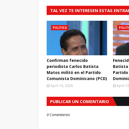
TAL VEZ TE INTERESEN ESTAS ENTR
POLÍTICA
POLÍT
Confirman fenecido
Fenecid
periodista Carlos Batista
Batista
Matos militó en el Partido
Partido
Comunista Dominicano (PCD)
Domini
April 16, 2026
April 1
PUBLICAR UN COMENTARIO
0 Comentarios