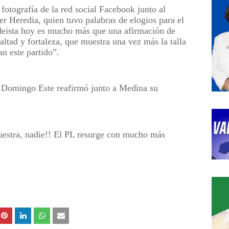
otografía de la red social Facebook junto al
er Heredia, quien tuvo palabras de elogios para el
deista hoy es mucho más que una afirmación de
altad y fortaleza, que muestra una vez más la talla
n este partido”.
o Domingo Este reafirmó junto a Medina su
uestra, nadie!! El PL resurge con mucho más