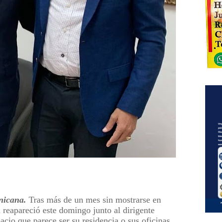
nicana.
Tras más de un mes sin mostrarse en
 reapareció este domingo junto al dirigente
cio que parece ser su residencia o sus oficinas