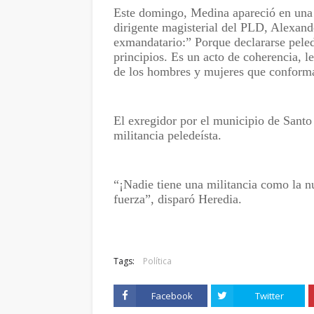
Este domingo, Medina apareció en una f
dirigente magisterial del PLD, Alexand
exmandatario:” Porque declararse pele
principios. Es un acto de coherencia, le
de los hombres y mujeres que conforma
El exregidor por el municipio de Sant
militancia peledeísta.
“¡Nadie tiene una militancia como la n
fuerza”, disparó Heredia.
Tags:
Política
Facebook
Twitter