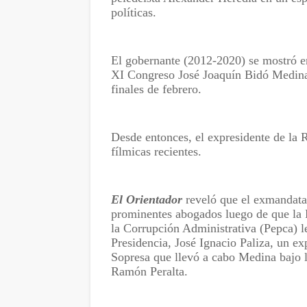
políticas.
El gobernante (2012-2020) se mostró en 
XI Congreso José Joaquín Bidó Medina
finales de febrero.
Desde entonces, el expresidente de la 
fílmicas recientes.
El Orientador
reveló que el exmandatar
prominentes abogados luego de que la P
la Corrupción Administrativa (Pepca) le
Presidencia, José Ignacio Paliza, un ex
Sopresa que llevó a cabo Medina bajo l
Ramón Peralta.