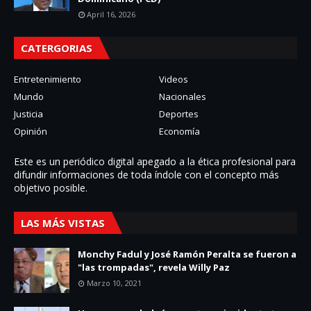
April 16, 2026
CATERGORIAS
Entretenimiento
Videos
Mundo
Nacionales
Justicia
Deportes
Opinión
Economía
Este es un periódico digital apegado a la ética profesional para
difundir informaciones de toda í­ndole con el concepto más
objetivo posible.
LAS MÁS VISTAS
Monchy Fadul y José Ramón Peralta se fueron a
"las trompadas", revela Willy Paz
Marzo 10, 2021