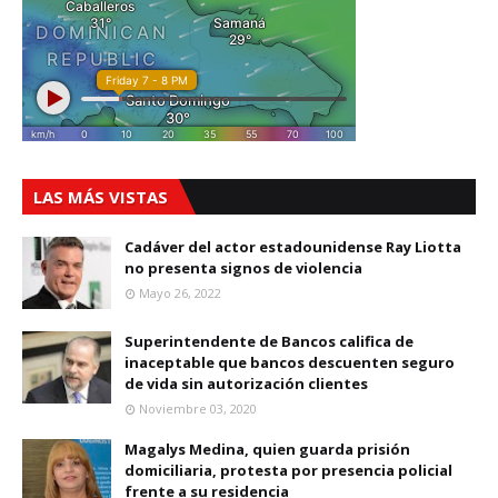
LAS MÁS VISTAS
Cadáver del actor estadounidense Ray Liotta
no presenta signos de violencia
Mayo 26, 2022
Superintendente de Bancos califica de
inaceptable que bancos descuenten seguro
de vida sin autorización clientes
Noviembre 03, 2020
Magalys Medina, quien guarda prisión
domiciliaria, protesta por presencia policial
frente a su residencia