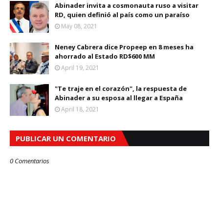
Abinader invita a cosmonauta ruso a visitar
RD, quien definió al país como un paraíso
May 08, 2021
Neney Cabrera dice Propeep en 8 meses ha
ahorrado al Estado RD$600 MM
April 19, 2021
"Te traje en el corazón", la respuesta de
Abinader a su esposa al llegar a España
April 18, 2021
PUBLICAR UN COMENTARIO
0 Comentarios