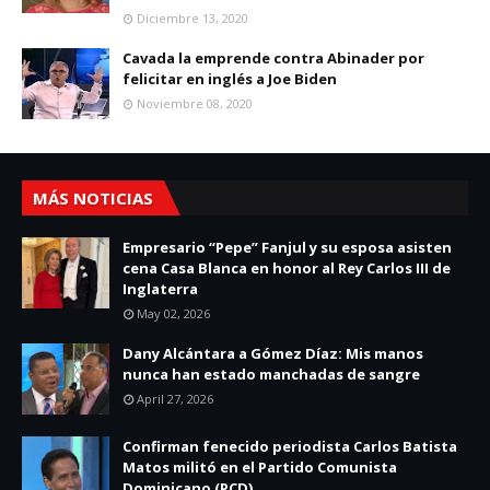
Diciembre 13, 2020
Cavada la emprende contra Abinader por
felicitar en inglés a Joe Biden
Noviembre 08, 2020
MÁS NOTICIAS
Empresario “Pepe” Fanjul y su esposa asisten
cena Casa Blanca en honor al Rey Carlos III de
Inglaterra
May 02, 2026
Dany Alcántara a Gómez Díaz: Mis manos
nunca han estado manchadas de sangre
April 27, 2026
Confirman fenecido periodista Carlos Batista
Matos militó en el Partido Comunista
Dominicano (PCD)