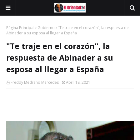
Página Principal
Gobierno
"Te traje en el corazón", la respuesta de
Abinader a su esposa al llegar a España
"Te traje en el corazón", la
respuesta de Abinader a su
esposa al llegar a España
Freddy Medrano Mercedes
Abril 18, 2021