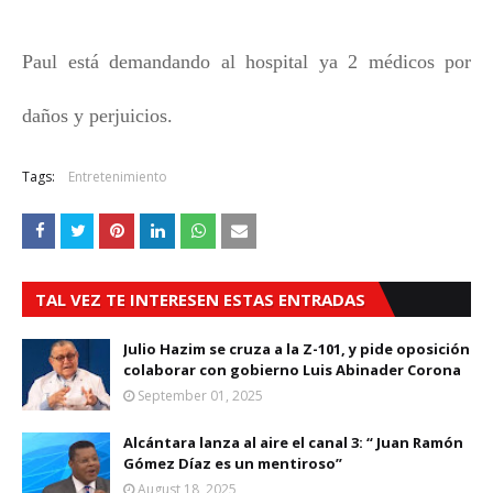
Paul está demandando al hospital ya 2 médicos por
daños y perjuicios.
Tags:
Entretenimiento
TAL VEZ TE INTERESEN ESTAS ENTRADAS
Julio Hazim se cruza a la Z-101, y pide oposición
colaborar con gobierno Luis Abinader Corona
September 01, 2025
Alcántara lanza al aire el canal 3: “ Juan Ramón
Gómez Díaz es un mentiroso”
August 18, 2025