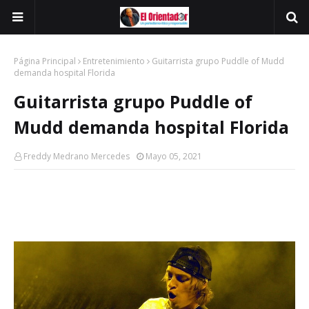
Página Principal
Entretenimiento
Guitarrista grupo Puddle of Mudd
demanda hospital Florida
Guitarrista grupo Puddle of
Mudd demanda hospital Florida
Freddy Medrano Mercedes
Mayo 05, 2021