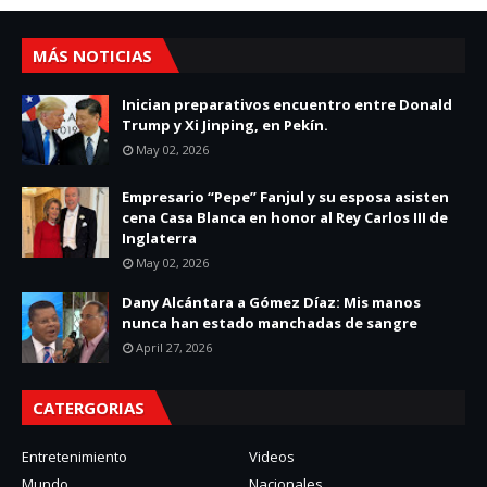
MÁS NOTICIAS
Inician preparativos encuentro entre Donald
Trump y Xi Jinping, en Pekín.
May 02, 2026
Empresario “Pepe” Fanjul y su esposa asisten
cena Casa Blanca en honor al Rey Carlos III de
Inglaterra
May 02, 2026
Dany Alcántara a Gómez Díaz: Mis manos
nunca han estado manchadas de sangre
April 27, 2026
CATERGORIAS
Entretenimiento
Videos
Mundo
Nacionales