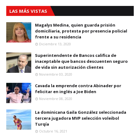
LAS MÁS VISTAS
Magalys Medina, quien guarda prisión
domiciliaria, protesta por presencia policial
frente a su residencia
Diciembre 13, 2020
Superintendente de Bancos califica de
inaceptable que bancos descuenten seguro
de vida sin autorización clientes
Noviembre 03, 2020
Cavada la emprende contra Abinader por
felicitar en inglés a Joe Biden
Noviembre 08, 2020
La dominicana Gaila González seleccionada
tercera jugadora MVP selección voleibol
Turqía
Octubre 16, 2021