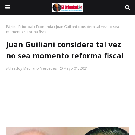
Página Principal
Economía
Juan Guiliani considera tal vez no sea
momento reforma fiscal
Juan Guiliani considera tal vez
no sea momento reforma fiscal
Freddy Medrano Mercedes
Mayo 01, 2021