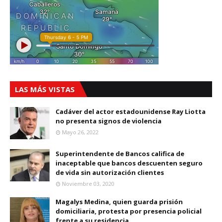
LAS MÁS VISTAS
Cadáver del actor estadounidense Ray Liotta
no presenta signos de violencia
Mayo 26, 2022
Superintendente de Bancos califica de
inaceptable que bancos descuenten seguro
de vida sin autorización clientes
Noviembre 03, 2020
Magalys Medina, quien guarda prisión
domiciliaria, protesta por presencia policial
frente a su residencia