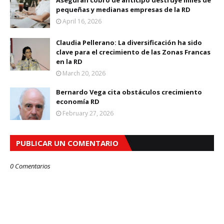
Aseguran cobro de anticipo destruye miles de
pequeñas y medianas empresas de la RD
April 16, 2026
Claudia Pellerano: La diversificación ha sido
clave para el crecimiento de las Zonas Francas
en la RD
March 20, 2026
Bernardo Vega cita obstáculos crecimiento
economía RD
February 27, 2026
PUBLICAR UN COMENTARIO
0 Comentarios