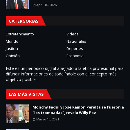
April 16, 2026
CATERGORIAS
Entretenimiento
Videos
Mundo
Nacionales
Justicia
Deportes
Opinión
Economía
Este es un periódico digital apegado a la ética profesional para
difundir informaciones de toda í­ndole con el concepto más
objetivo posible.
LAS MÁS VISTAS
Monchy Fadul y José Ramón Peralta se fueron a
"las trompadas", revela Willy Paz
Marzo 10, 2021