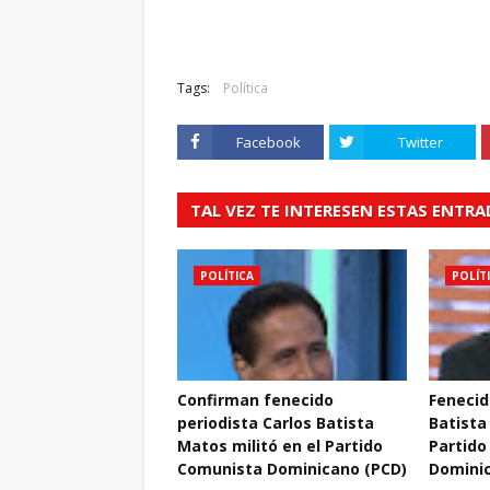
Tags:
Política
Facebook
Twitter
TAL VEZ TE INTERESEN ESTAS ENTR
POLÍTICA
POLÍT
Confirman fenecido
Fenecid
periodista Carlos Batista
Batista
Matos militó en el Partido
Partido
Comunista Dominicano (PCD)
Domini