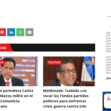
ADAS
ICA
POLÍTICA
o periodista Carlos
Maldonado: Cuidado con
 Matos militó en el
tocar los fondos partidos
 Comunista
políticos para enfrentar
cano
crisis guerra contra Irán