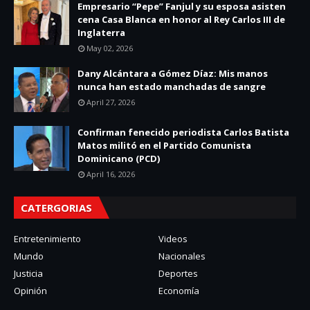
Empresario “Pepe” Fanjul y su esposa asisten
cena Casa Blanca en honor al Rey Carlos III de
Inglaterra
May 02, 2026
Dany Alcántara a Gómez Díaz: Mis manos
nunca han estado manchadas de sangre
April 27, 2026
Confirman fenecido periodista Carlos Batista
Matos militó en el Partido Comunista
Dominicano (PCD)
April 16, 2026
CATERGORIAS
Entretenimiento
Videos
Mundo
Nacionales
Justicia
Deportes
Opinión
Economía