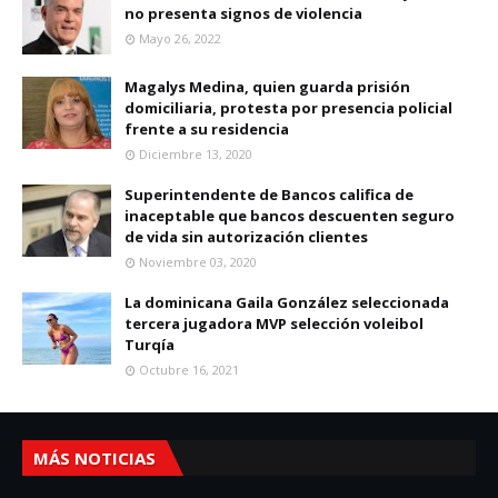
no presenta signos de violencia
Mayo 26, 2022
Magalys Medina, quien guarda prisión
domiciliaria, protesta por presencia policial
frente a su residencia
Diciembre 13, 2020
Superintendente de Bancos califica de
inaceptable que bancos descuenten seguro
de vida sin autorización clientes
Noviembre 03, 2020
La dominicana Gaila González seleccionada
tercera jugadora MVP selección voleibol
Turqía
Octubre 16, 2021
MÁS NOTICIAS