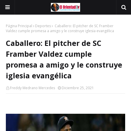
Página Principal
Deportes
Caballero: El pitcher de SC Framber
Valdez cumple promesa a amigo y le construye iglesia evangélica
Caballero: El pitcher de SC
Framber Valdez cumple
promesa a amigo y le construye
iglesia evangélica
Freddy Medrano Mercedes
Diciembre 25, 2021