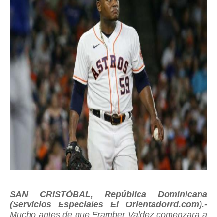
SAN CRISTÓBAL, República Dominicana
(Servicios Especiales El Orientadorrd.com).-
Mucho antes de que Framber Valdez comenzara a