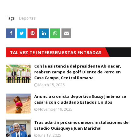
Tags:
Deportes
TAL VEZ TE INTERESEN ESTAS ENTRADAS
Con la asistencia del presidente Abinader,
reabren campo de golf Diente de Perro en
Casa Campo, Central Romana
March 15, 2026
Anuncia cronista deportiva Sussy Jiménez se
casará con ciudadano Estados Unidos
November 19, 2025
Trasladarán próximos meses instalaciones del
Estadio Quisqueya Juan Marichal
June 13, 2025