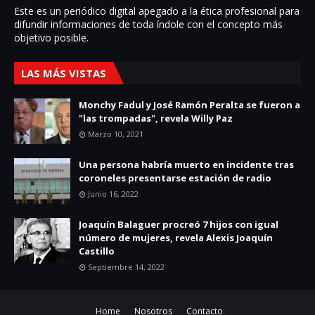
Este es un periódico digital apegado a la ética profesional para
difundir informaciones de toda í­ndole con el concepto más
objetivo posible.
LAS MÁS VISTAS
Monchy Fadul y José Ramón Peralta se fueron a
"las trompadas", revela Willy Paz
Marzo 10, 2021
Una persona habría muerto en incidente tras
coroneles presentarse estación de radio
Junio 16, 2022
Joaquín Balaguer procreó 7 hijos con igual
número de mujeres, revela Alexis Joaquín
Castillo
Septiembre 14, 2022
Home
Nosotros
Contacto