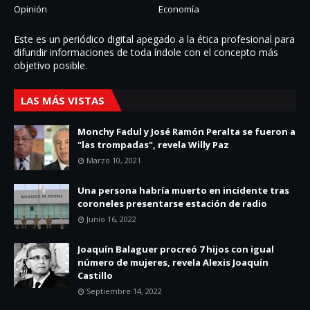
Opinión
Economía
Este es un periódico digital apegado a la ética profesional para
difundir informaciones de toda í­ndole con el concepto más
objetivo posible.
LAS MÁS VISTAS
Monchy Fadul y José Ramón Peralta se fueron a
"las trompadas", revela Willy Paz
Marzo 10, 2021
Una persona habría muerto en incidente tras
coroneles presentarse estación de radio
Junio 16, 2022
Joaquín Balaguer procreó 7 hijos con igual
número de mujeres, revela Alexis Joaquín
Castillo
Septiembre 14, 2022