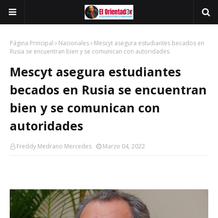
Página Principal
Nacionales
Mescyt asegura estudiantes becados en
Rusia se encuentran bien y se comunican con autoridades
Mescyt asegura estudiantes
becados en Rusia se encuentran
bien y se comunican con
autoridades
Freddy Medrano Mercedes
Marzo 04, 2022