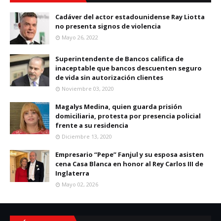
Cadáver del actor estadounidense Ray Liotta
no presenta signos de violencia
Mayo 26, 2022
Superintendente de Bancos califica de
inaceptable que bancos descuenten seguro
de vida sin autorización clientes
Noviembre 03, 2020
Magalys Medina, quien guarda prisión
domiciliaria, protesta por presencia policial
frente a su residencia
Diciembre 13, 2020
Empresario “Pepe” Fanjul y su esposa asisten
cena Casa Blanca en honor al Rey Carlos III de
Inglaterra
Mayo 02, 2026