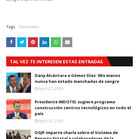
Tags:
Nacionales
TAL VEZ TE INTERESEN ESTAS ENTRADAS
Dany Alcántara a Gómez Díaz: Mis manos
nunca han estado manchadas de sangre
April 27, 2026
Presidente INDOTEL sugiere programa
construcción centros tecnológicos en todo el
país
April 12, 2026
DGJP imparte charla sobre el Sistema de
Reparto Estatal a colaboradores de la