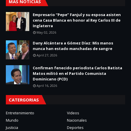
MÁS NOTICIAS
Empresario “Pepe” Fanjul y su esposa asisten
cena Casa Blanca en honor al Rey Carlos III de
Inglaterra
May 02, 2026
Dany Alcántara a Gómez Díaz: Mis manos
nunca han estado manchadas de sangre
April 27, 2026
Confirman fenecido periodista Carlos Batista
Matos militó en el Partido Comunista
Dominicano (PCD)
April 16, 2026
CATERGORIAS
Entretenimiento
Videos
Mundo
Nacionales
Justicia
Deportes