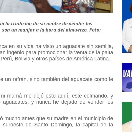
ó la tradición de su madre de vender los
 son un manjar a la hora del almuerzo. Foto:
a en su vida ha visto un aguacate sin semilla,
ran ingenio para promocionar la venta de la palta
 Perú, Bolivia y otros países de América Latina.
ce un refrán, sino también del aguacate como le
o mi mamá me dejó esto aquí, este colmando, y
 aguacates, y nunca he dejado de vender los
ó mucho antes que su madre en el municipio de
 suroeste de Santo Domingo, la capital de la