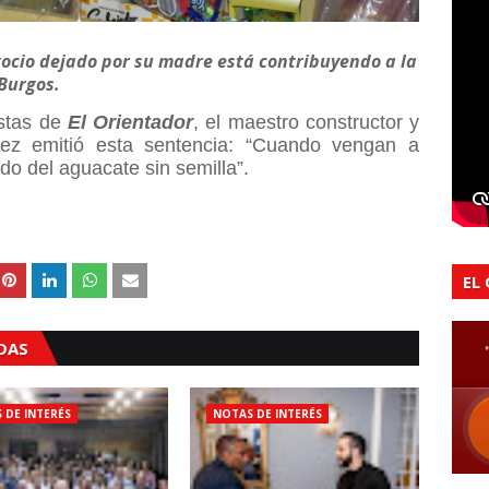
gocio dejado por su madre está contribuyendo a la
 Burgos.
istas de
El Orientador
, el maestro constructor y
ez emitió esta sentencia: “Cuando vengan a
do del aguacate sin semilla”.
EL
ADAS
 DE INTERÉS
NOTAS DE INTERÉS