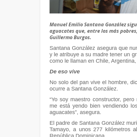
Manuel Emilio Santana González sigui
aguacates que, entre los más pobres,
Guillermo Burgos.
Santana González asegura que nunc
y le atribuye a su madre tener un g
como le llaman en Chile, Argentina,
De eso vive
No solo del pan vive el hombre, di
ocurre a Santana González.
“Yo soy maestro constructor, per
me está yendo bien vendiendo los
aguacates”, asegura.
El padre de Santana González muri
Tamayo, a unos 277 kilómetros al
República Dominicana.