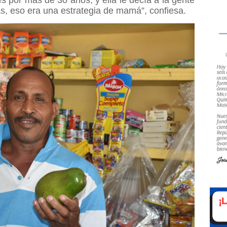
s, eso era una estrategia de mamá”, confiesa.