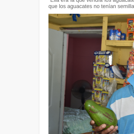
que los aguacates no tenían semilla