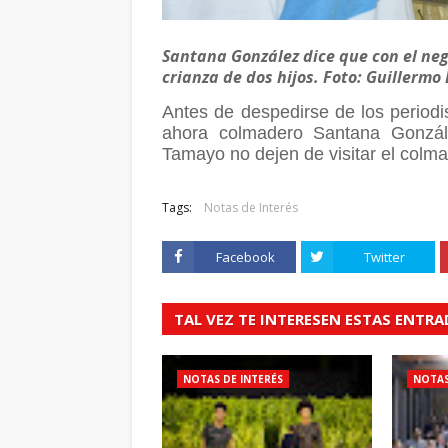
Santana González dice que con el ne
crianza de dos hijos. Foto: Guillermo
Antes de despedirse de los period
ahora colmadero Santana Gonzál
Tamayo no dejen de visitar el colma
Tags:
Notas de Interés
Facebook
Twitter
TAL VEZ TE INTERESEN ESTAS ENTR
NOTAS DE INTERÉS
NOTAS