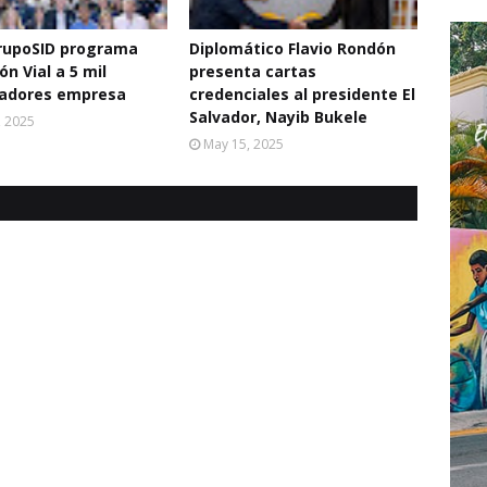
GrupoSID programa
Diplomático Flavio Rondón
n Vial a 5 mil
presenta cartas
radores empresa
credenciales al presidente El
Salvador, Nayib Bukele
, 2025
May 15, 2025