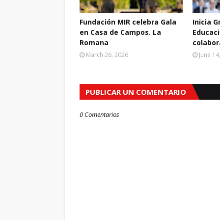
Fundación MIR celebra Gala
Inicia 
en Casa de Campos. La
Educació
Romana
colabo
March 26, 2026
June 14
PUBLICAR UN COMENTARIO
0 Comentarios