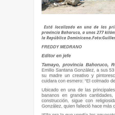
Está localizado en una de las pri
provincia Bahoruco, a unos 277 kilóm
la República Dominicana.Foto:Guille
FREDDY MEDRANO
Editor en jefe
Tamayo, provincia Bahoruco, R
Emilio Santana González, a sus 53 
su madre un creativo y pintores
cuidara con esmero: “El colmado del
Ubicado en una de las principales
bananos en grandes cantidades,
construcción, sigue con religios
González, quien falleció hace más 
“Ella era la que vendía los aguacat