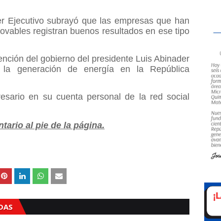
er Ejecutivo subrayó que las empresas que han
ovables registran buenos resultados en ese tipo
tención del gobierno del presidente Luis Abinader
 la generación de energía en la República
resario en su cuenta personal de la red social
ario al pie de la página.
ADAS