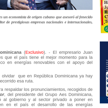
es un economista de origen cubano que asesoró al fenecido
tor de prestigiosas empresas nacionales e internacionales,
ominicana
(
Exclusivo
). - El empresario Juan
es que el país tiene el mejor momento para la
tico en energías renovables con el apoyo del
 olvidar
que en República Dominicana ya hay
ecorrido esa ruta.
ra respaldar los pronunciamientos, recogidos de
or
, del presidente del Grupo Aes Dominicana,
 al gobierno y al sector privado a poner en
n en el país el desarrollo de las energías