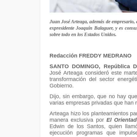
Juan José Arteaga, además de empresario, 
expresidente Joaquín Balaguer, y es consul
sobre todo en los Estados Unidos.
Redacción FREDDY MEDRANO
SANTO DOMINGO, República D
José Arteaga consideró este mart
transformación del sector energé
Gobierno.
Dijo, sin embargo, que no hay que
varias empresas privadas que han r
Arteaga hizo los planteamientos pa
manera exclusiva por
El Orientad
Edwin de los Santos, quien llamó
ejecución programas que impulse