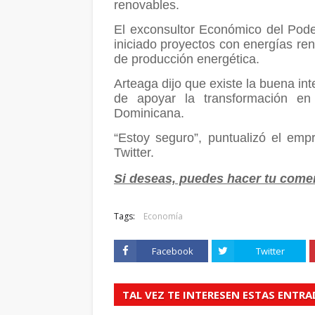
renovables.
El exconsultor Económico del Pod
iniciado proyectos con energías ren
de producción energética.
Arteaga dijo que existe la buena in
de apoyar la transformación en
Dominicana.
“Estoy seguro”, puntualizó el emp
Twitter.
Si deseas, puedes hacer tu coment
Tags:
Economía
Facebook
Twitter
TAL VEZ TE INTERESEN ESTAS ENTR