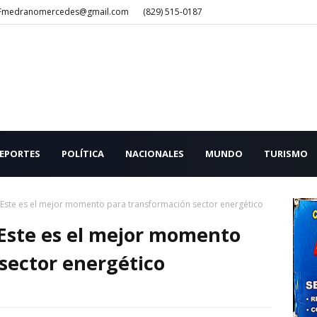
Fmedranomercedes@gmail.com
(829) 515-0187
EPORTES
POLÍTICA
NACIONALES
MUNDO
TURISMO
Este es el mejor momento para transformación sector energético
Este es el mejor momento
sector energético