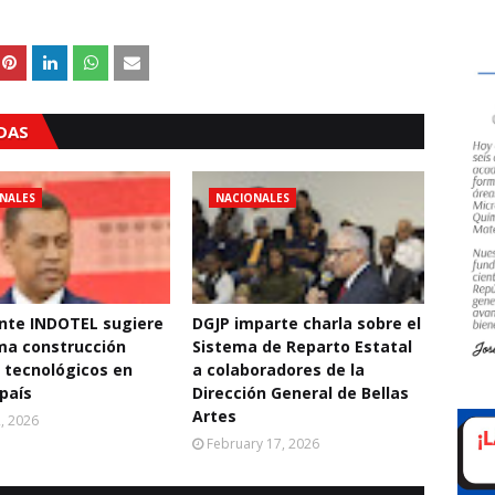
ADAS
NALES
NACIONALES
nte INDOTEL sugiere
DGJP imparte charla sobre el
ma construcción
Sistema de Reparto Estatal
 tecnológicos en
a colaboradores de la
 país
Dirección General de Bellas
Artes
2, 2026
February 17, 2026