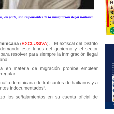
s, en parte, son responsables de la inmigración ilegal haitiana.
minicana
(
EXCLUSIVA
). - El exfiscal del Distrito
, demandó este lunes del gobierno y el sector
 para resolver para siempre la inmigración ilegal
cana.
ana en materia de migración prohíbe emplear
rregular.
 mafia dominicana de traficantes de haitianos y a
ntes indocumentados”.
hizo los señalamientos en su cuenta oficial de