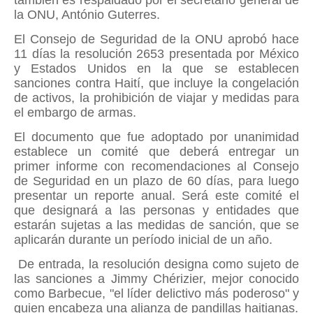
también es respaldado por el secretario general de
la ONU, António Guterres.
El Consejo de Seguridad de la ONU aprobó hace
11 días la resolución 2653 presentada por México
y Estados Unidos en la que se establecen
sanciones contra Haití, que incluye la congelación
de activos, la prohibición de viajar y medidas para
el embargo de armas.
El documento que fue adoptado por unanimidad
establece un comité que deberá entregar un
primer informe con recomendaciones al Consejo
de Seguridad en un plazo de 60 días, para luego
presentar un reporte anual. Será este comité el
que designará a las personas y entidades que
estarán sujetas a las medidas de sanción, que se
aplicarán durante un período inicial de un año.
De entrada, la resolución designa como sujeto de
las sanciones a Jimmy Chérizier, mejor conocido
como Barbecue, "el líder delictivo más poderoso" y
quien encabeza una alianza de pandillas haitianas.