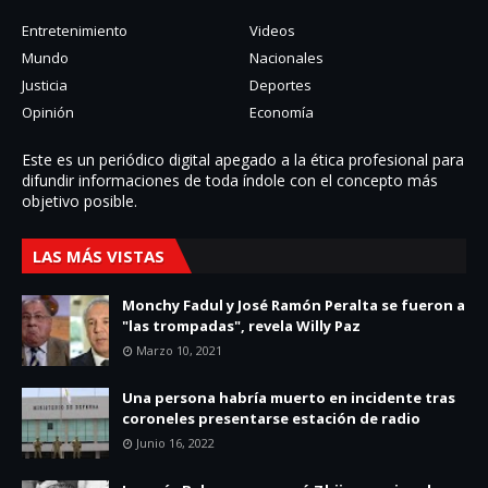
Entretenimiento
Videos
Mundo
Nacionales
Justicia
Deportes
Opinión
Economía
Este es un periódico digital apegado a la ética profesional para
difundir informaciones de toda í­ndole con el concepto más
objetivo posible.
LAS MÁS VISTAS
Monchy Fadul y José Ramón Peralta se fueron a
"las trompadas", revela Willy Paz
Marzo 10, 2021
Una persona habría muerto en incidente tras
coroneles presentarse estación de radio
Junio 16, 2022