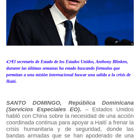
👉El secretario de Estado de los Estados Unidos, Anthony Blinken,
durante las últimas semanas ha estado buscando fórmulas que
permitan a una misión internacional buscar una salida a la crisis de
Haití.
SANTO DOMINGO, República Dominicana
(Servicios Especiales EO)
.
– Estados Unidos
habló con China sobre la necesidad de una acción
coordinada continua para apoyar a Haití a frenar la
crisis humanitaria y de seguridad, donde las
bandas armadas que se han apoderado de una