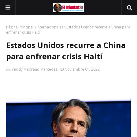
Página Principal
Internacionales
Estados Unidos recurre a China para
enfrenar crisis Haití
Estados Unidos recurre a China
para enfrenar crisis Haití
Freddy Medrano Mercedes
Noviembre 01, 2022