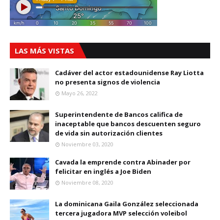
LAS MÁS VISTAS
Cadáver del actor estadounidense Ray Liotta
no presenta signos de violencia
Mayo 26, 2022
Superintendente de Bancos califica de
inaceptable que bancos descuenten seguro
de vida sin autorización clientes
Noviembre 03, 2020
Cavada la emprende contra Abinader por
felicitar en inglés a Joe Biden
Noviembre 08, 2020
La dominicana Gaila González seleccionada
tercera jugadora MVP selección voleibol