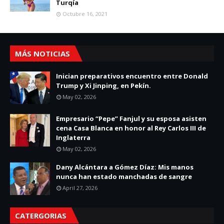
Turqía
Octubre 16, 2021
MÁS NOTICIAS
Inician preparativos encuentro entre Donald
Trump y Xi Jinping, en Pekín.
May 02, 2026
Empresario “Pepe” Fanjul y su esposa asisten
cena Casa Blanca en honor al Rey Carlos III de
Inglaterra
May 02, 2026
Dany Alcántara a Gómez Díaz: Mis manos
nunca han estado manchadas de sangre
April 27, 2026
CATERGORIAS