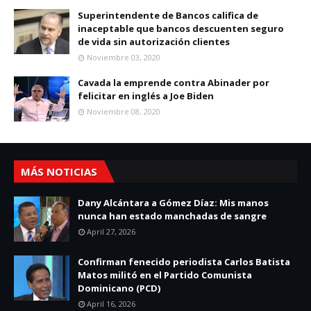
Superintendente de Bancos califica de
inaceptable que bancos descuenten seguro
de vida sin autorización clientes
Noviembre 03, 2020
Cavada la emprende contra Abinader por
felicitar en inglés a Joe Biden
Noviembre 08, 2020
MÁS NOTICIAS
Dany Alcántara a Gómez Díaz: Mis manos
nunca han estado manchadas de sangre
April 27, 2026
Confirman fenecido periodista Carlos Batista
Matos militó en el Partido Comunista
Dominicano (PCD)
April 16, 2026