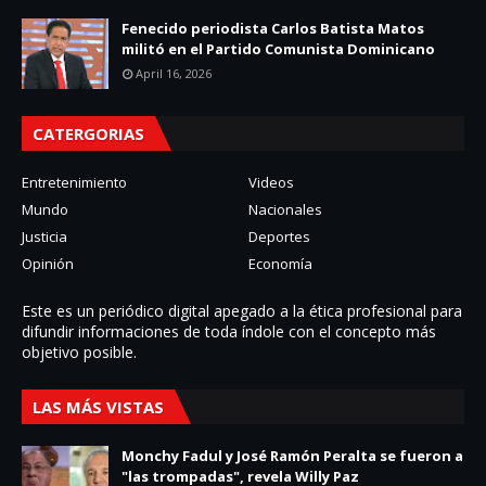
Fenecido periodista Carlos Batista Matos
militó en el Partido Comunista Dominicano
April 16, 2026
CATERGORIAS
Entretenimiento
Videos
Mundo
Nacionales
Justicia
Deportes
Opinión
Economía
Este es un periódico digital apegado a la ética profesional para
difundir informaciones de toda í­ndole con el concepto más
objetivo posible.
LAS MÁS VISTAS
Monchy Fadul y José Ramón Peralta se fueron a
"las trompadas", revela Willy Paz