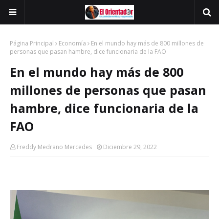
Página Principal
Economía
En el mundo hay más de 800 millones de
personas que pasan hambre, dice funcionaria de la FAO
En el mundo hay más de 800
millones de personas que pasan
hambre, dice funcionaria de la
FAO
Freddy Medrano Mercedes
Diciembre 29, 2022