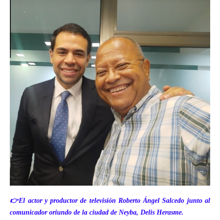
👉El actor y productor de televisión Roberto Ángel Salcedo junto al
comunicador oriundo de la ciudad de Neyba, Delis Herasme.