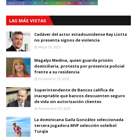
LAS MÁS VISTAS
Cadáver del actor estadounidense Ray Liotta
no presenta signos de violencia
Mayo 26, 2022
Magalys Medina, quien guarda prisión
domiciliaria, protesta por presencia policial
frente a su residencia
Diciembre 13, 2020
Superintendente de Bancos califica de
inaceptable que bancos descuenten seguro
de vida sin autorización clientes
Noviembre 03, 2020
La dominicana Gaila González seleccionada
tercera jugadora MVP selección voleibol
Turqía