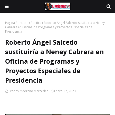
Página Principal
Política
Roberto Ángel Salcedo sustituiría a Neney
Cabrera en Oficina de Programas y Proyectos Especiales de
Presidencia
Roberto Ángel Salcedo
sustituiría a Neney Cabrera en
Oficina de Programas y
Proyectos Especiales de
Presidencia
Freddy Medrano Mercedes
Enero 22, 2023