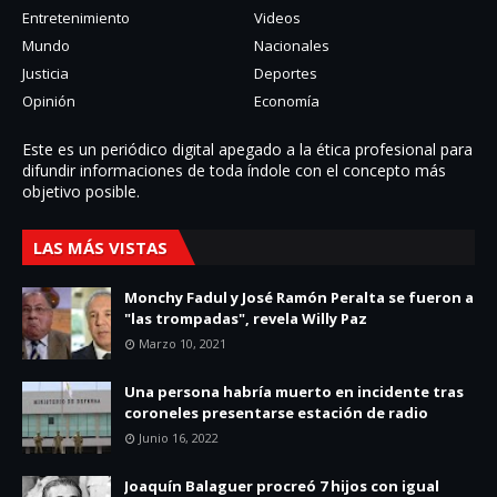
Entretenimiento
Videos
Mundo
Nacionales
Justicia
Deportes
Opinión
Economía
Este es un periódico digital apegado a la ética profesional para
difundir informaciones de toda í­ndole con el concepto más
objetivo posible.
LAS MÁS VISTAS
Monchy Fadul y José Ramón Peralta se fueron a
"las trompadas", revela Willy Paz
Marzo 10, 2021
Una persona habría muerto en incidente tras
coroneles presentarse estación de radio
Junio 16, 2022
Joaquín Balaguer procreó 7 hijos con igual