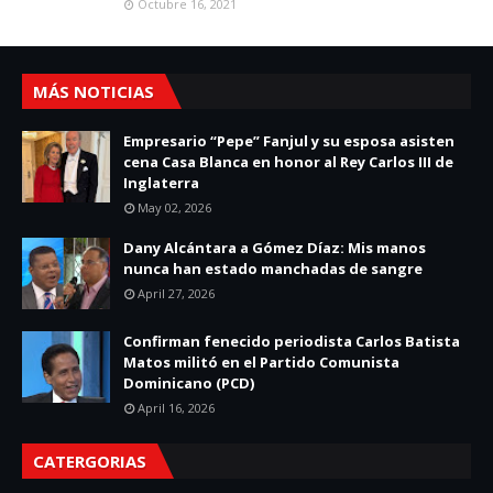
Octubre 16, 2021
MÁS NOTICIAS
Empresario “Pepe” Fanjul y su esposa asisten
cena Casa Blanca en honor al Rey Carlos III de
Inglaterra
May 02, 2026
Dany Alcántara a Gómez Díaz: Mis manos
nunca han estado manchadas de sangre
April 27, 2026
Confirman fenecido periodista Carlos Batista
Matos militó en el Partido Comunista
Dominicano (PCD)
April 16, 2026
CATERGORIAS