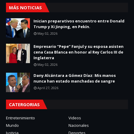
MÁS NOTICIAS
Inician preparativos encuentro entre Donald
Trump y Xi Jinping, en Pekín.
May 02, 2026
Empresario “Pepe” Fanjul y su esposa asisten
cena Casa Blanca en honor al Rey Carlos III de
Inglaterra
May 02, 2026
Dany Alcántara a Gómez Díaz: Mis manos
nunca han estado manchadas de sangre
April 27, 2026
CATERGORIAS
Entretenimiento
Videos
Mundo
Nacionales
Justicia
Deportes