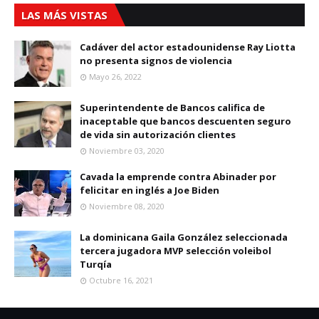
LAS MÁS VISTAS
Cadáver del actor estadounidense Ray Liotta
no presenta signos de violencia
Mayo 26, 2022
Superintendente de Bancos califica de
inaceptable que bancos descuenten seguro
de vida sin autorización clientes
Noviembre 03, 2020
Cavada la emprende contra Abinader por
felicitar en inglés a Joe Biden
Noviembre 08, 2020
La dominicana Gaila González seleccionada
tercera jugadora MVP selección voleibol
Turqía
Octubre 16, 2021