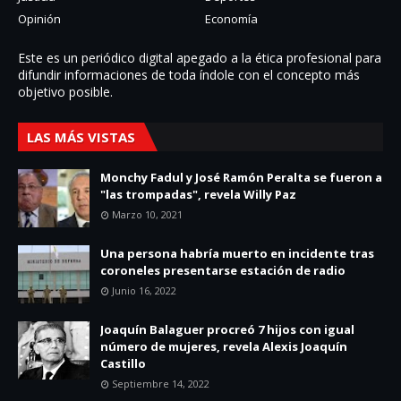
Opinión
Economía
Este es un periódico digital apegado a la ética profesional para
difundir informaciones de toda í­ndole con el concepto más
objetivo posible.
LAS MÁS VISTAS
Monchy Fadul y José Ramón Peralta se fueron a
"las trompadas", revela Willy Paz
Marzo 10, 2021
Una persona habría muerto en incidente tras
coroneles presentarse estación de radio
Junio 16, 2022
Joaquín Balaguer procreó 7 hijos con igual
número de mujeres, revela Alexis Joaquín
Castillo
Septiembre 14, 2022