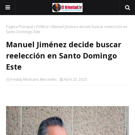
Página Principal
Política
Manuel Jiménez decide buscar reelección en
Santo Domingo Este
Manuel Jiménez decide buscar
reelección en Santo Domingo
Este
Freddy Medrano Mercedes
Abril 23, 2023